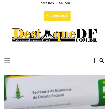
Sobre Nós
Anuncie
06/08/2026