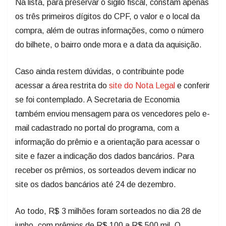
Na lista, para preservar o sigilo fiscal, constam apenas
os três primeiros dígitos do CPF, o valor e o local da
compra, além de outras informações, como o número
do bilhete, o bairro onde mora e a data da aquisição.
Caso ainda restem dúvidas, o contribuinte pode
acessar a área restrita do
site do Nota Legal
e conferir
se foi contemplado. A Secretaria de Economia
também enviou mensagem para os vencedores pelo e-
mail cadastrado no portal do programa, com a
informação do prêmio e a orientação para acessar o
site e fazer a indicação dos dados bancários. Para
receber os prêmios, os sorteados devem indicar no
site os dados bancários até 24 de dezembro.
Ao todo, R$ 3 milhões foram sorteados no dia 28 de
junho, com prêmios de R$ 100 a R$ 500 mil. O