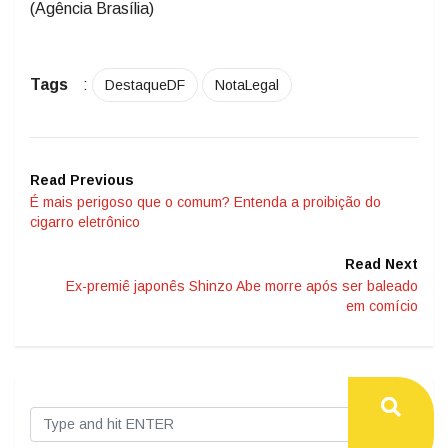
(Agência Brasília)
Tags
:
DestaqueDF
NotaLegal
Read Previous
É mais perigoso que o comum? Entenda a proibição do
cigarro eletrônico
Read Next
Ex-premiê japonês Shinzo Abe morre após ser baleado
em comício