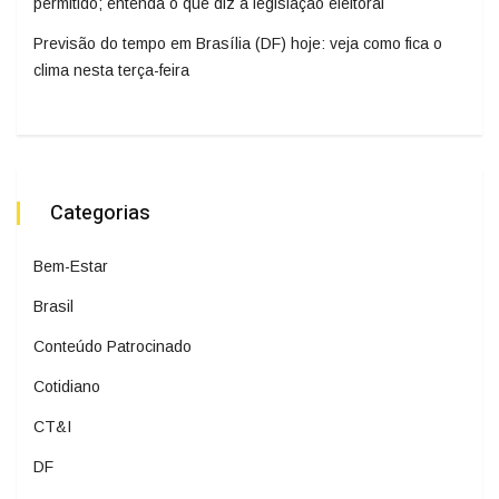
permitido; entenda o que diz a legislação eleitoral
Previsão do tempo em Brasília (DF) hoje: veja como fica o
clima nesta terça-feira
Categorias
Bem-Estar
Brasil
Conteúdo Patrocinado
Cotidiano
CT&I
DF