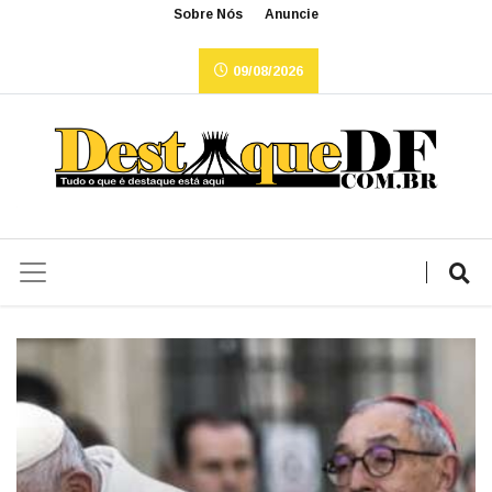
Sobre Nós
Anuncie
09/08/2026