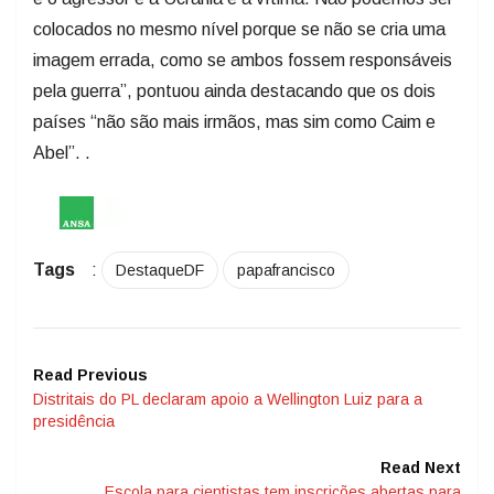
colocados no mesmo nível porque se não se cria uma
imagem errada, como se ambos fossem responsáveis
pela guerra”, pontuou ainda destacando que os dois
países “não são mais irmãos, mas sim como Caim e
Abel”. .
Tags
:
DestaqueDF
papafrancisco
Read Previous
Distritais do PL declaram apoio a Wellington Luiz para a
presidência
Read Next
Escola para cientistas tem inscrições abertas para