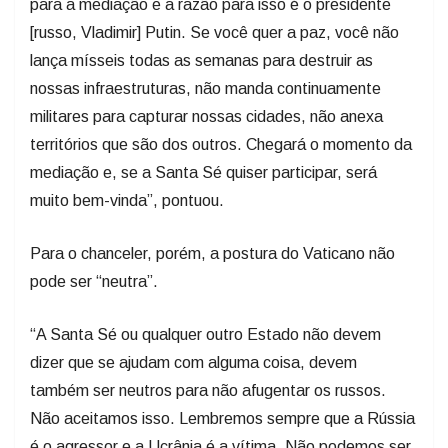
para a mediação e a razão para isso é o presidente
[russo, Vladimir] Putin. Se você quer a paz, você não
lança mísseis todas as semanas para destruir as
nossas infraestruturas, não manda continuamente
militares para capturar nossas cidades, não anexa
territórios que são dos outros. Chegará o momento da
mediação e, se a Santa Sé quiser participar, será
muito bem-vinda”, pontuou.
Para o chanceler, porém, a postura do Vaticano não
pode ser “neutra”.
“A Santa Sé ou qualquer outro Estado não devem
dizer que se ajudam com alguma coisa, devem
também ser neutros para não afugentar os russos.
Não aceitamos isso. Lembremos sempre que a Rússia
é o agressor e a Ucrânia é a vítima. Não podemos ser