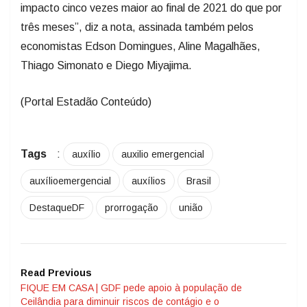
impacto cinco vezes maior ao final de 2021 do que por
três meses”, diz a nota, assinada também pelos
economistas Edson Domingues, Aline Magalhães,
Thiago Simonato e Diego Miyajima.
(Portal Estadão Conteúdo)
Tags
:
auxílio
auxilio emergencial
auxílioemergencial
auxílios
Brasil
DestaqueDF
prorrogação
união
Read Previous
FIQUE EM CASA | GDF pede apoio à população de
Ceilândia para diminuir riscos de contágio e o