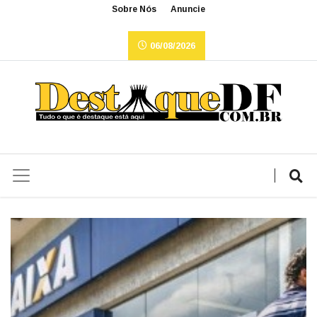
Sobre Nós
Anuncie
06/08/2026