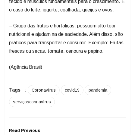
tecido e músculos fundamentais para o crescimento. E
o caso do leite, iogurte, coalhada, queijos e ovos.
– Grupo das frutas e hortaliças: possuem alto teor
nutricional e ajudam na de saciedade. Além disso, são
práticos para transportar e consumir. Exemplo: Frutas
frescas ou secas, tomate, cenoura e pepino.
(Agência Brasil)
Tags
:
Coronavírus
covid19
pandemia
serviçoscorinavírus
Read Previous