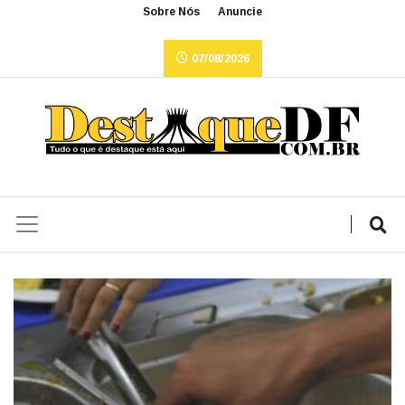
Sobre Nós
Anuncie
07/08/2026