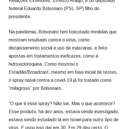
Relações Exteriores, Ernesto Araújo, e do deputado
federal Eduardo Bolsonaro (PSL-SP) filho do
presidente.
Na pandemia, Bolsonaro tem boicotado medidas que
mostram resultado contra o vírus, como
distanciamento social e uso de máscaras, e feito
apostas em tratamentos ineficazes, como a
hidroxicloroquina. Como mostrou o
Estadão/Broadcast, mesmo em fase inicial de testes,
o spray nasal contra a covid-19 já foi tratado como
“milagroso” por Bolsonaro.
“O que é esse spray? Não sei. Mas o que acontece?
Esse produto, há dez anos, estava sendo investigado,
estava sendo estudado lá em Israel para outro tipo de
vírus. E usou isso daí em 30. Em 29 deu certo. O