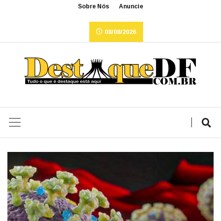
Sobre Nós
Anuncie
08/08/2026