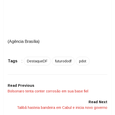
(Agência Brasília)
Tags
:
DestaqueDF
futurododf
pdot
Read Previous
Bolsonaro tenta conter corrosão em sua base fiel
Read Next
Talibã hasteia bandeira em Cabul e inicia novo governo