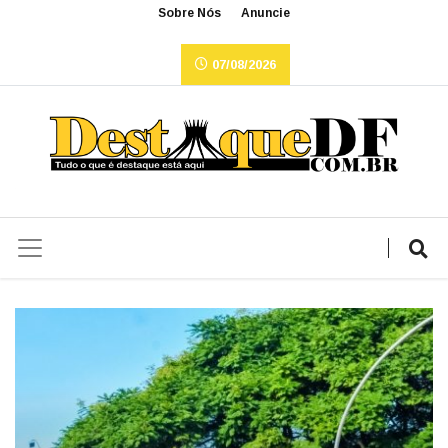
Sobre Nós
Anuncie
07/08/2026