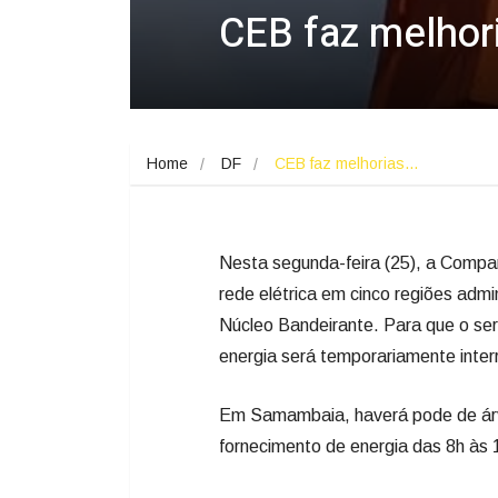
CEB faz melhori
Home
DF
CEB faz melhorias…
Nesta segunda-feira (25), a Compa
rede elétrica em cinco regiões ad
Núcleo Bandeirante. Para que o ser
energia será temporariamente inte
Em Samambaia, haverá pode de árv
fornecimento de energia das 8h às 