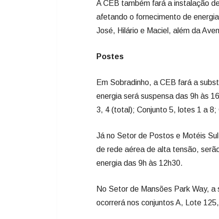
A CEB também fará a instalação de
afetando o fornecimento de energia
José, Hilário e Maciel, além da Av
Postes
Em Sobradinho, a CEB fará a substi
energia será suspensa das 9h às 16
3, 4 (total); Conjunto 5, lotes 1 a 8;
Já no Setor de Postos e Motéis Su
de rede aérea de alta tensão, serã
energia das 9h às 12h30.
No Setor de Mansões Park Way, a s
ocorrerá nos conjuntos A, Lote 125,