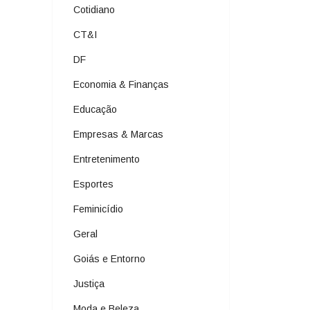
Cotidiano
CT&I
DF
Economia & Finanças
Educação
Empresas & Marcas
Entretenimento
Esportes
Feminicídio
Geral
Goiás e Entorno
Justiça
Moda e Beleza