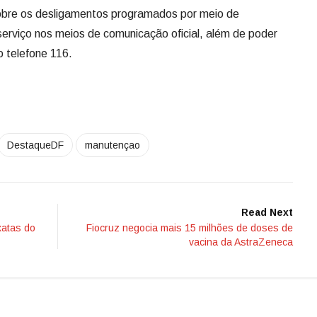
obre os desligamentos programados por meio de
serviço nos meios de comunicação oficial, além de poder
o telefone 116.
DestaqueDF
manutençao
Read Next
xatas do
Fiocruz negocia mais 15 milhões de doses de
vacina da AstraZeneca