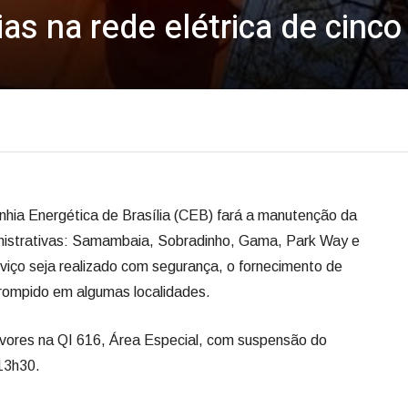
as na rede elétrica de cinco
nhia Energética de Brasília (CEB) fará a manutenção da
ministrativas: Samambaia, Sobradinho, Gama, Park Way e
viço seja realizado com segurança, o fornecimento de
rrompido em algumas localidades.
ores na QI 616, Área Especial, com suspensão do
13h30.