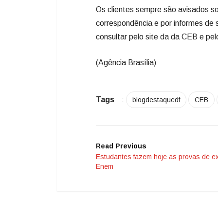
Os clientes sempre são avisados s
correspondência e por informes de 
consultar pelo site da da CEB e pel
(Agência Brasília)
Tags
:
blogdestaquedf
CEB
Read Previous
Estudantes fazem hoje as provas de e
Enem