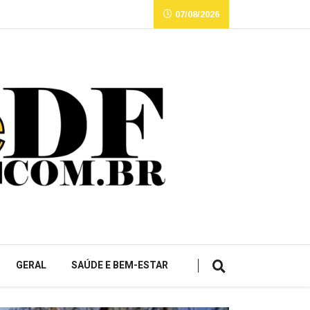
07/08/2026
GERAL
SAÚDE E BEM-ESTAR