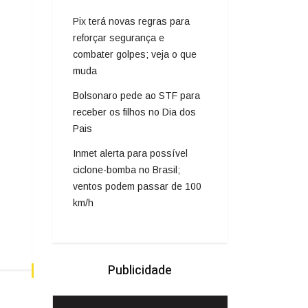
Pix terá novas regras para
reforçar segurança e
combater golpes; veja o que
muda
Bolsonaro pede ao STF para
receber os filhos no Dia dos
Pais
Inmet alerta para possível
ciclone-bomba no Brasil;
ventos podem passar de 100
km/h
Publicidade