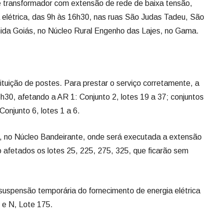
 transformador com extensão de rede de baixa tensão,
 elétrica, das 9h às 16h30, nas ruas São Judas Tadeu, São
enida Goiás, no Núcleo Rural Engenho das Lajes, no Gama.
tuição de postes. Para prestar o serviço corretamente, a
h30, afetando a AR 1: Conjunto 2, lotes 19 a 37; conjuntos
 Conjunto 6, lotes 1 a 6.
l, no Núcleo Bandeirante, onde será executada a extensão
o afetados os lotes 25, 225, 275, 325, que ficarão sem
uspensão temporária do fornecimento de energia elétrica
 e N, Lote 175.