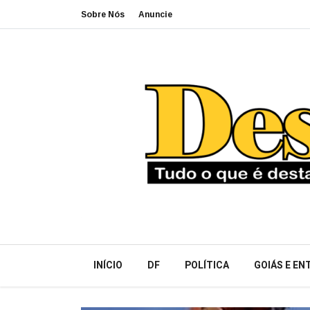
Sobre Nós
Anuncie
INÍCIO
DF
POLÍTICA
GOIÁS E E