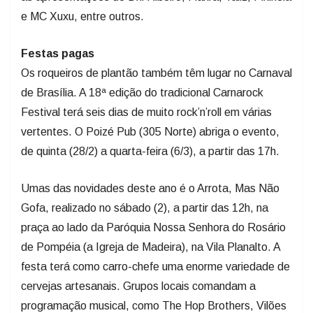
e MC Xuxu, entre outros.
Festas pagas
Os roqueiros de plantão também têm lugar no Carnaval
de Brasília. A 18ª edição do tradicional Carnarock
Festival terá seis dias de muito rock’n’roll em várias
vertentes. O Poizé Pub (305 Norte) abriga o evento,
de quinta (28/2) a quarta-feira (6/3), a partir das 17h.
Umas das novidades deste ano é o Arrota, Mas Não
Gofa, realizado no sábado (2), a partir das 12h, na
praça ao lado da Paróquia Nossa Senhora do Rosário
de Pompéia (a Igreja de Madeira), na Vila Planalto. A
festa terá como carro-chefe uma enorme variedade de
cervejas artesanais. Grupos locais comandam a
programação musical, como The Hop Brothers, Vilões