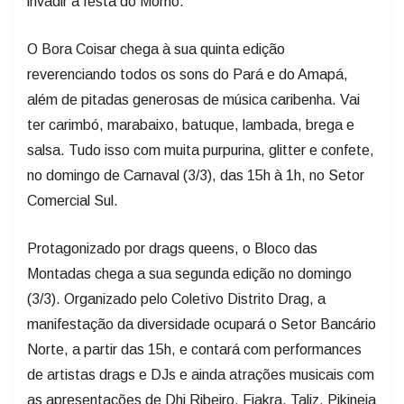
invadir a festa do Momo.
O Bora Coisar chega à sua quinta edição
reverenciando todos os sons do Pará e do Amapá,
além de pitadas generosas de música caribenha. Vai
ter carimbó, marabaixo, batuque, lambada, brega e
salsa. Tudo isso com muita purpurina, glitter e confete,
no domingo de Carnaval (3/3), das 15h à 1h, no Setor
Comercial Sul.
Protagonizado por drags queens, o Bloco das
Montadas chega a sua segunda edição no domingo
(3/3). Organizado pelo Coletivo Distrito Drag, a
manifestação da diversidade ocupará o Setor Bancário
Norte, a partir das 15h, e contará com performances
de artistas drags e DJs e ainda atrações musicais com
as apresentações de Dhi Ribeiro, Fiakra, Taliz, Pikineia