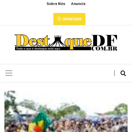
Sobre Nós
Anuncie
09/08/2026