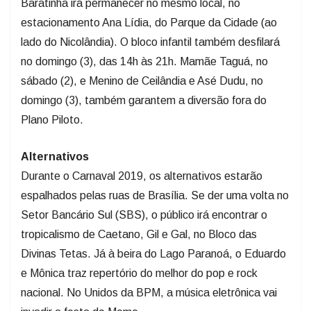
Baratinha irá permanecer no mesmo local, no
estacionamento Ana Lídia, do Parque da Cidade (ao
lado do Nicolândia). O bloco infantil também desfilará
no domingo (3), das 14h às 21h. Mamãe Taguá, no
sábado (2), e Menino de Ceilândia e Asé Dudu, no
domingo (3), também garantem a diversão fora do
Plano Piloto.
Alternativos
Durante o Carnaval 2019, os alternativos estarão
espalhados pelas ruas de Brasília. Se der uma volta no
Setor Bancário Sul (SBS), o público irá encontrar o
tropicalismo de Caetano, Gil e Gal, no Bloco das
Divinas Tetas. Já à beira do Lago Paranoá, o Eduardo
e Mônica traz repertório do melhor do pop e rock
nacional. No Unidos da BPM, a música eletrônica vai