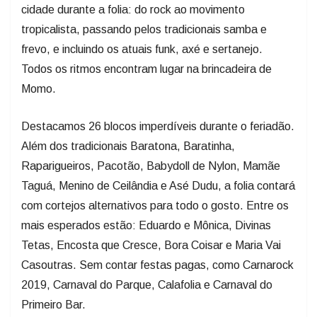
cidade durante a folia: do rock ao movimento
tropicalista, passando pelos tradicionais samba e
frevo, e incluindo os atuais funk, axé e sertanejo.
Todos os ritmos encontram lugar na brincadeira de
Momo.
Destacamos 26 blocos imperdíveis durante o feriadão.
Além dos tradicionais Baratona, Baratinha,
Raparigueiros, Pacotão, Babydoll de Nylon, Mamãe
Taguá, Menino de Ceilândia e Asé Dudu, a folia contará
com cortejos alternativos para todo o gosto. Entre os
mais esperados estão: Eduardo e Mônica, Divinas
Tetas, Encosta que Cresce, Bora Coisar e Maria Vai
Casoutras. Sem contar festas pagas, como Carnarock
2019, Carnaval do Parque, Calafolia e Carnaval do
Primeiro Bar.