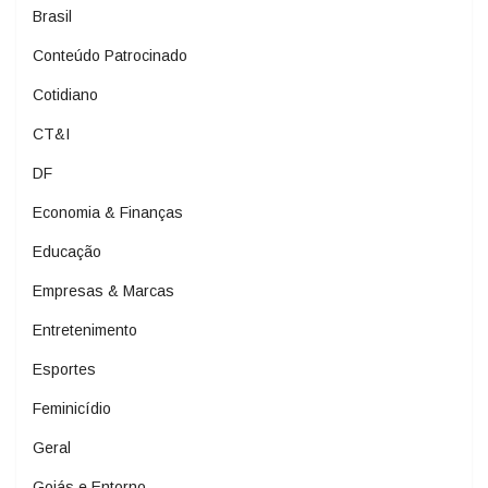
Brasil
Conteúdo Patrocinado
Cotidiano
CT&I
DF
Economia & Finanças
Educação
Empresas & Marcas
Entretenimento
Esportes
Feminicídio
Geral
Goiás e Entorno