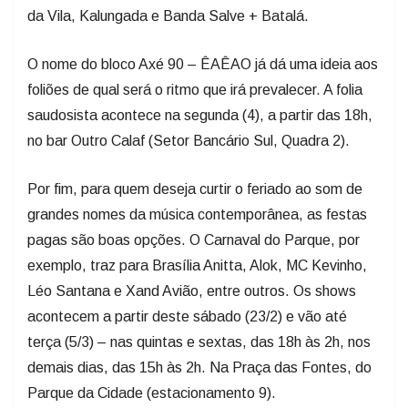
da Vila, Kalungada e Banda Salve + Batalá.
O nome do bloco Axé 90 – ÊAÊAO já dá uma ideia aos
foliões de qual será o ritmo que irá prevalecer. A folia
saudosista acontece na segunda (4), a partir das 18h,
no bar Outro Calaf (Setor Bancário Sul, Quadra 2).
Por fim, para quem deseja curtir o feriado ao som de
grandes nomes da música contemporânea, as festas
pagas são boas opções. O Carnaval do Parque, por
exemplo, traz para Brasília Anitta, Alok, MC Kevinho,
Léo Santana e Xand Avião, entre outros. Os shows
acontecem a partir deste sábado (23/2) e vão até
terça (5/3) – nas quintas e sextas, das 18h às 2h, nos
demais dias, das 15h às 2h. Na Praça das Fontes, do
Parque da Cidade (estacionamento 9).