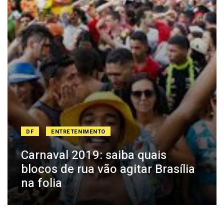
DF
ENTRETENIMENTO
Carnaval 2019: saiba quais
blocos de rua vão agitar Brasília
na folia