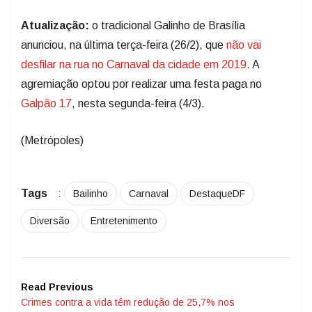
Atualização:
o tradicional Galinho de Brasília
anunciou, na última terça-feira (26/2), que
não vai
desfilar na rua no Carnaval da cidade em 2019
. A
agremiação optou por realizar uma festa paga no
Galpão 17
, nesta segunda-feira (4/3).
(Metrópoles)
Tags
:
Bailinho
Carnaval
DestaqueDF
Diversão
Entretenimento
Read Previous
Crimes contra a vida têm redução de 25,7% nos