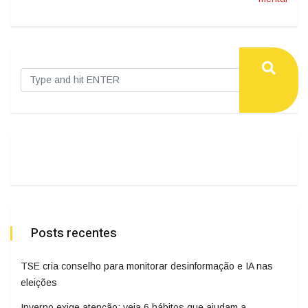
Posts recentes
TSE cria conselho para monitorar desinformação e IA nas
eleições
Inverno exige atenção: veja 6 hábitos que ajudam a