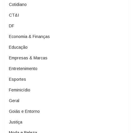
Cotidiano
CT&I
DF
Economia & Finanças
Educação
Empresas & Marcas
Entretenimento
Esportes
Feminicídio
Geral
Goiás e Entorno
Justiça
Moda e Beleza