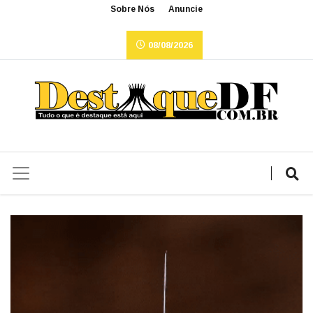
Sobre Nós
Anuncie
08/08/2026