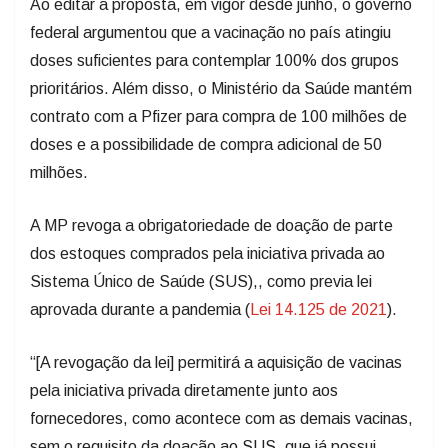
Ao editar a proposta, em vigor desde junho, o governo
federal argumentou que a vacinação no país atingiu
doses suficientes para contemplar 100% dos grupos
prioritários. Além disso, o Ministério da Saúde mantém
contrato com a Pfizer para compra de 100 milhões de
doses e a possibilidade de compra adicional de 50
milhões.
A MP revoga a obrigatoriedade de doação de parte
dos estoques comprados pela iniciativa privada ao
Sistema Único de Saúde (SUS),, como previa lei
aprovada durante a pandemia (
Lei 14.125 de 2021
).
“[A revogação da lei] permitirá a aquisição de vacinas
pela iniciativa privada diretamente junto aos
fornecedores, como acontece com as demais vacinas,
sem o requisito da doação ao SUS, que já possui