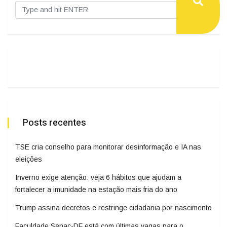
Posts recentes
TSE cria conselho para monitorar desinformação e IA nas
eleições
Inverno exige atenção: veja 6 hábitos que ajudam a
fortalecer a imunidade na estação mais fria do ano
Trump assina decretos e restringe cidadania por nascimento
Faculdade Senac-DF está com últimas vagas para o