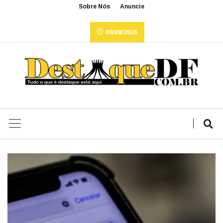
Sobre Nós
Anuncie
08/08/2026