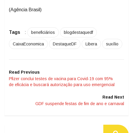
(Agência Brasil)
Tags
:
beneficiários
blogdestaquedf
CaixaEconomica
DestaqueDF
Libera
suxílio
Read Previous
Pfizer conclui testes de vacina para Covid-19 com 95%
de eficácia e buscará autorização para uso emergencial
Read Next
GDF suspende festas de fim de ano e carnaval