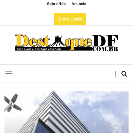
Sobre Nós
Anuncie
07/08/2026