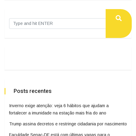
Posts recentes
Inverno exige atenção: veja 6 hábitos que ajudam a
fortalecer a imunidade na estação mais fria do ano
Trump assina decretos e restringe cidadania por nascimento
Faculdade Senac-DF está com últimas vagas para o