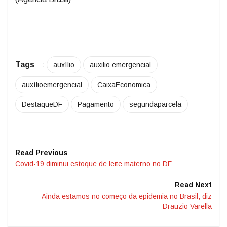
Tags
:
auxílio
auxilio emergencial
auxílioemergencial
CaixaEconomica
DestaqueDF
Pagamento
segundaparcela
Read Previous
Covid-19 diminui estoque de leite materno no DF
Read Next
Ainda estamos no começo da epidemia no Brasil, diz
Drauzio Varella