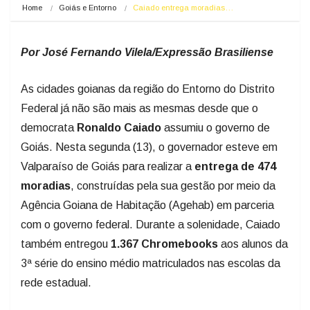
Home
Goiás e Entorno
Caiado entrega moradias…
Por José Fernando Vilela/Expressão Brasiliense
As cidades goianas da região do Entorno do Distrito
Federal já não são mais as mesmas desde que o
democrata
Ronaldo Caiado
assumiu o governo de
Goiás. Nesta segunda (13), o governador esteve em
Valparaíso de Goiás para realizar a
entrega de 474
moradias
, construídas pela sua gestão por meio da
Agência Goiana de Habitação (Agehab) em parceria
com o governo federal. Durante a solenidade, Caiado
também entregou
1.367 Chromebooks
aos alunos da
3ª série do ensino médio matriculados nas escolas da
rede estadual.