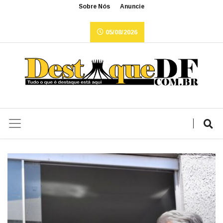
Sobre Nós
Anuncie
05/08/2026