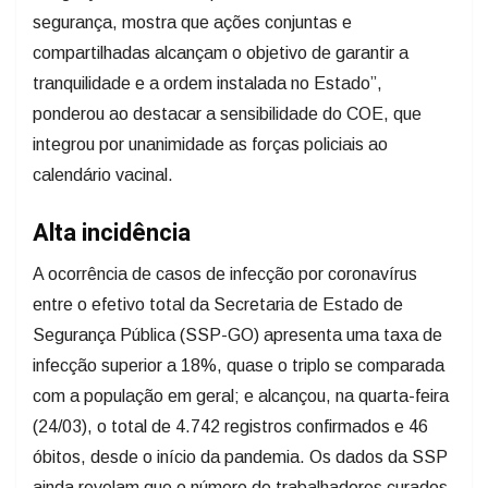
segurança, mostra que ações conjuntas e
compartilhadas alcançam o objetivo de garantir a
tranquilidade e a ordem instalada no Estado”,
ponderou ao destacar a sensibilidade do COE, que
integrou por unanimidade as forças policiais ao
calendário vacinal.
Alta incidência
A ocorrência de casos de infecção por coronavírus
entre o efetivo total da Secretaria de Estado de
Segurança Pública (SSP-GO) apresenta uma taxa de
infecção superior a 18%, quase o triplo se comparada
com a população em geral; e alcançou, na quarta-feira
(24/03), o total de 4.742 registros confirmados e 46
óbitos, desde o início da pandemia. Os dados da SSP
ainda revelam que o número de trabalhadores curados