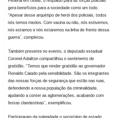
Federal em Goiás, o respaldo para as forças policiais
gera benefícios para a sociedade como um todo.
“Apesar desse arquétipo de herói dos policiais, todos
nós temos medos. Com vacina ou não, nós estivemos,
nós estamos e nós estaremos na linha de frente dessa
guerra”, completou.
Também presente no evento, o deputado estadual
Coronel Adailton compartilhou o sentimento de
gratidão. “Temos que render gratidão ao governador
Ronaldo Caiado pela sensibilidade. São os integrantes
das nossas forças de segurança que estão nas ruas,
defendendo a nossa população da criminalidade,
ajudando a conter as aglomerações, acabando com
festas clandestinas”, exemplificou.
Participaram da solenidade o secretário de estado