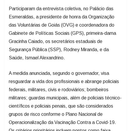
Participaram da entrevista coletiva, no Palácio das
Esmeraldas, a presidente de honra da Organização
das Voluntárias de Goiás (OVG) e coordenadora do
Gabinete de Políticas Sociais (GPS), primeira-dama
Gracinha Caiado, os secretários estaduais de
Segurança Pública (SSP), Rodney Miranda, e da
Saúde, Ismael Alexandrino.
A medida anunciada, segundo o governador, visa
resguardar a vida dos profissionais e abrange policiais
federais, militares, civis e rodoviários; bombeiros
militares; guardas municipais, além de policiais técnico-
científicos e policiais penais, que são considerados
grupos de risco conforme o Plano Nacional de
Operacionalização da Vacinação Contra a Covid-19.
Os critérios prioritários incluem pontos como faixa