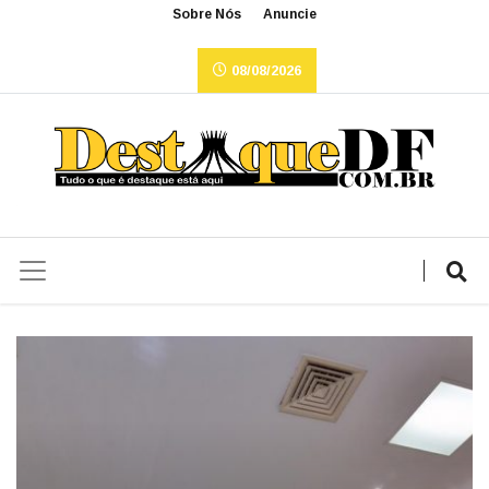
Sobre Nós
Anuncie
08/08/2026