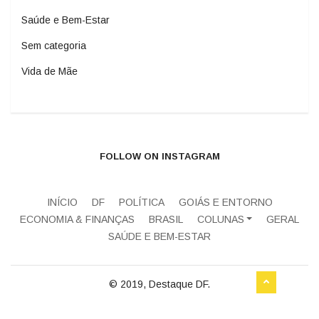
Saúde e Bem-Estar
Sem categoria
Vida de Mãe
FOLLOW ON INSTAGRAM
INÍCIO
DF
POLÍTICA
GOIÁS E ENTORNO
ECONOMIA & FINANÇAS
BRASIL
COLUNAS
GERAL
SAÚDE E BEM-ESTAR
© 2019, Destaque DF.