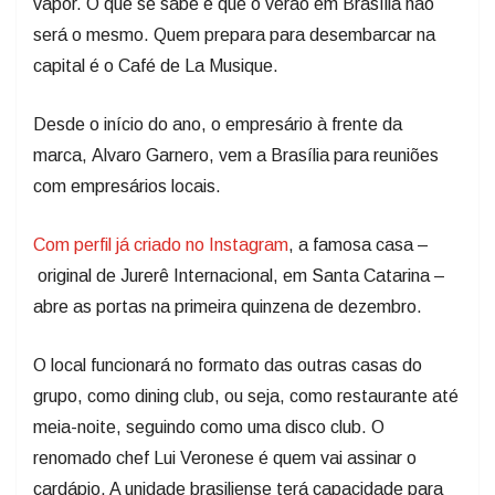
vapor. O que se sabe é que o verão em Brasília não
será o mesmo. Quem prepara para desembarcar na
capital é o Café de La Musique.
Desde o início do ano, o empresário à frente da
marca, Alvaro Garnero, vem a Brasília para reuniões
com empresários locais.
Com perfil já criado no Instagram
, a famosa casa –
original de Jurerê Internacional, em Santa Catarina –
abre as portas na primeira quinzena de dezembro.
O local funcionará no formato das outras casas do
grupo, como dining club, ou seja, como restaurante até
meia-noite, seguindo como uma disco club. O
renomado chef Lui Veronese é quem vai assinar o
cardápio. A unidade brasiliense terá capacidade para