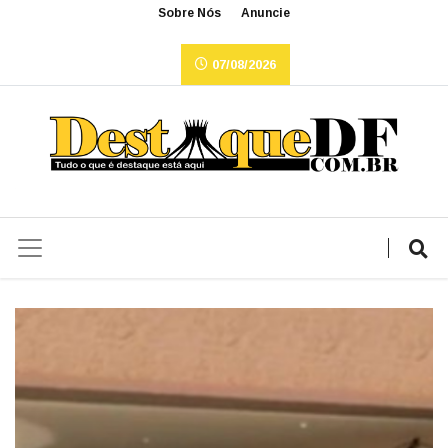
Sobre Nós
Anuncie
07/08/2026