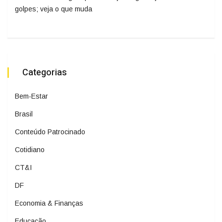
golpes; veja o que muda
Categorias
Bem-Estar
Brasil
Conteúdo Patrocinado
Cotidiano
CT&I
DF
Economia & Finanças
Educação