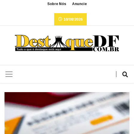
Sobre Nós
Anuncie
10/08/2026