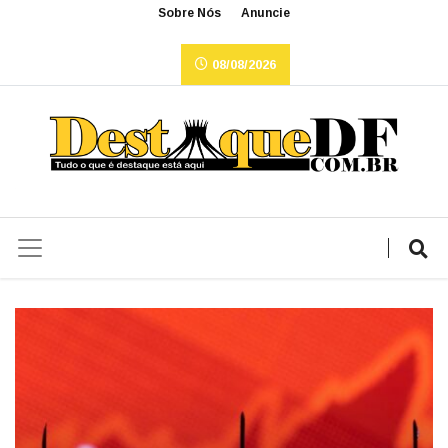
Sobre Nós
Anuncie
08/08/2026