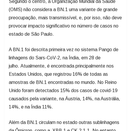
Segundo o centro, a Organização Mundial da Saúde
(OMS) não considera a BN.1 uma variante de grande
preocupação, mais transmissível, e, por isso, não deve
provocar impacto significativo no número de casos no
estado de São Paulo.
A BN.1 foi descrita primeira vez no sistema Pango de
linhagens do Sars-CoV-2, na Índia, em 28 de
julho. Atualmente, é encontrada principalmente nos
Estados Unidos, que registrou 16% de todas as
amostras de BN.1 encontradas no mundo. No Reino
Unido foram detectados 15% dos casos de covid-19
causados pela variante, na Áustria, 14%, na Austrália,
14%, e na Índia 11%.
Além da BN.1 circulam no estado outras sublinhagens
da Ômicron, como a XBB.1 e CK.2.1.1. No entanto,