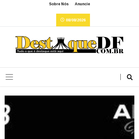
Sobre Nós
Anuncie
08/08/2026