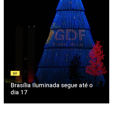
DF
Brasília Iluminada segue até o
dia 17