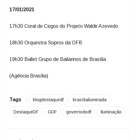
17/01/2021
17h30 Coral de Cegos do Projeto Waldir Azevedo
18h30 Orquestra Sopros da OFB
19h30 Ballet Grupo de Bailarinos de Brasília
(Agência Brasília)
Tags
:
blogdestaquedf
brasíliailuminada
DestaqueDF
GDF
governododf
Iluminação