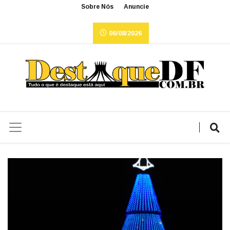
Sobre Nós
Anuncie
06/08/2026