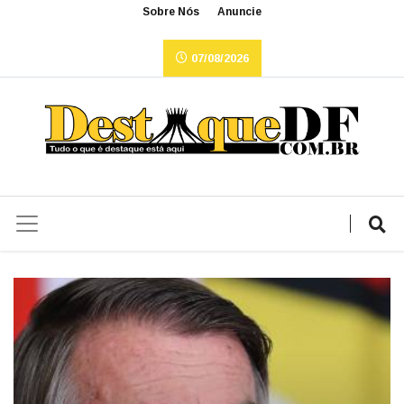
Sobre Nós
Anuncie
07/08/2026