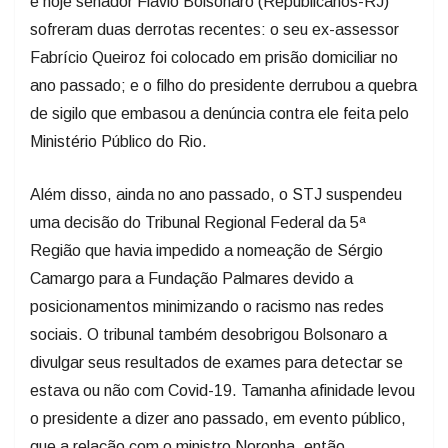
e hoje senador Flávio Bolsonaro (Republicanos-RJ)
sofreram duas derrotas recentes: o seu ex-assessor
Fabrício Queiroz foi colocado em prisão domiciliar no
ano passado; e o filho do presidente derrubou a quebra
de sigilo que embasou a denúncia contra ele feita pelo
Ministério Público do Rio.
Além disso, ainda no ano passado, o STJ suspendeu
uma decisão do Tribunal Regional Federal da 5ª
Região que havia impedido a nomeação de Sérgio
Camargo para a Fundação Palmares devido a
posicionamentos minimizando o racismo nas redes
sociais. O tribunal também desobrigou Bolsonaro a
divulgar seus resultados de exames para detectar se
estava ou não com Covid-19. Tamanha afinidade levou
o presidente a dizer ano passado, em evento público,
que a relação com o ministro Noronha, então