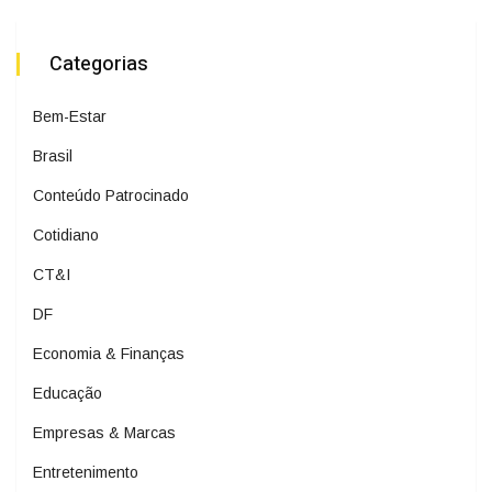
Categorias
Bem-Estar
Brasil
Conteúdo Patrocinado
Cotidiano
CT&I
DF
Economia & Finanças
Educação
Empresas & Marcas
Entretenimento