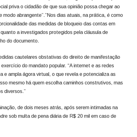
cial priva o cidadão de que sua opinião possa chegar ao
e modo abrangente”.”Nos dias atuais, na prática, é como
oporcionalidade das medidas de bloqueio das contas em
 quanto a investigados protegidos pela cláusula de
echo do documento.
didas cautelares obstativas do direito de manifestação
re exercício do mandato popular. “A internet e as redes
 e ampla ágora virtual, o que revela e potencializa as
r isso mesmo há quem escolha caminhos construtivos, mas
s diversos.”
inação, de dois meses atrás, após serem intimadas na
andre sob multa de pena diária de R$ 20 mil em caso de