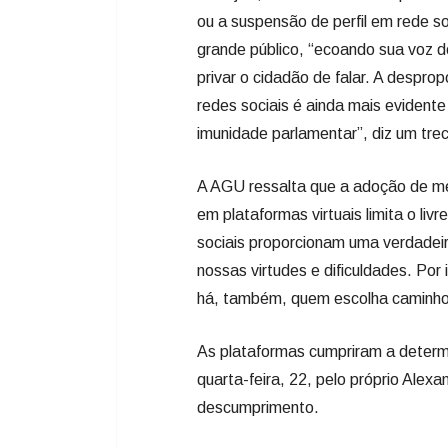
ou a suspensão de perfil em rede so
grande público, “ecoando sua voz d
privar o cidadão de falar. A despr
redes sociais é ainda mais evidente
imunidade parlamentar”, diz um tr
A AGU ressalta que a adoção de me
em plataformas virtuais limita o liv
sociais proporcionam uma verdadeira
nossas virtudes e dificuldades. Po
há, também, quem escolha caminho
As plataformas cumpriram a determ
quarta-feira, 22, pelo próprio Alex
descumprimento.