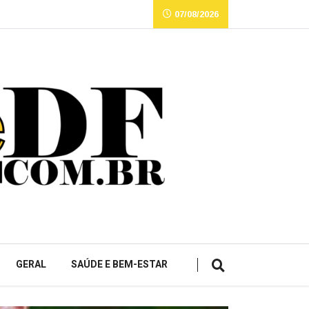
07/08/2026
GERAL
SAÚDE E BEM-ESTAR