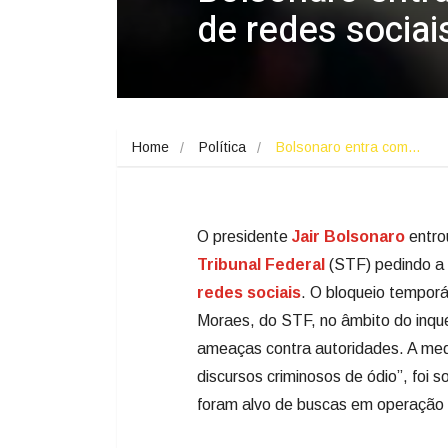
de redes sociai
Home
Política
Bolsonaro entra com…
O presidente
Jair Bolsonaro
entro
Tribunal Federal
(STF) pedindo a 
redes sociais
. O bloqueio temporá
Moraes, do STF, no âmbito do inqu
ameaças contra autoridades. A medi
discursos criminosos de ódio”, foi 
foram alvo de buscas em operação 