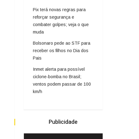
Pix terá novas regras para
reforçar segurança e
combater golpes; veja o que
muda
Bolsonaro pede ao STF para
receber os filhos no Dia dos
Pais
Inmet alerta para possível
ciclone-bomba no Brasil;
ventos podem passar de 100
km/h
Publicidade