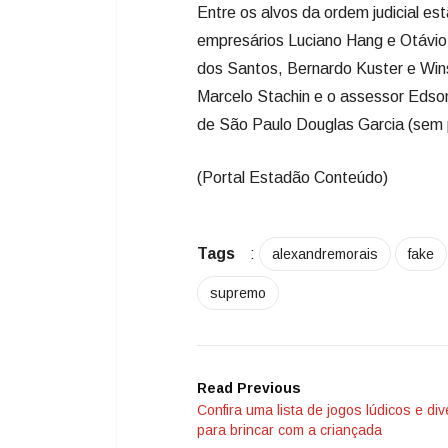
Entre os alvos da ordem judicial e
empresários Luciano Hang e Otávio 
dos Santos, Bernardo Kuster e Wins
Marcelo Stachin e o assessor Edso
de São Paulo Douglas Garcia (sem p
(Portal Estadão Conteúdo)
Tags
:
alexandremorais
fake
supremo
Read Previous
Confira uma lista de jogos lúdicos e div
para brincar com a criançada