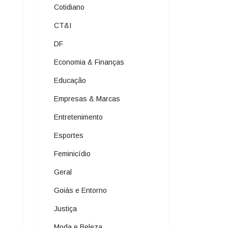
Cotidiano
CT&I
DF
Economia & Finanças
Educação
Empresas & Marcas
Entretenimento
Esportes
Feminicídio
Geral
Goiás e Entorno
Justiça
Moda e Beleza