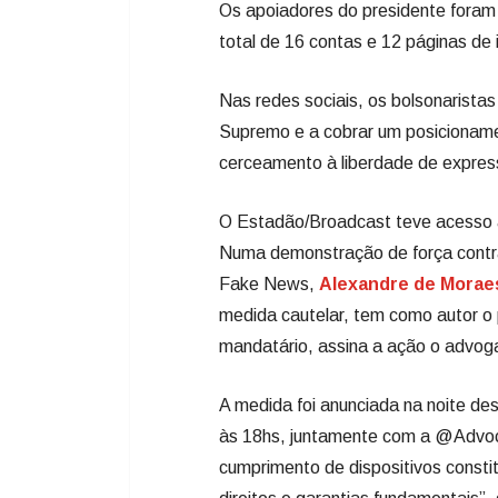
Os apoiadores do presidente foram
total de 16 contas e 12 páginas de 
Nas redes sociais, os bolsonaristas
Supremo e a cobrar um posicioname
cerceamento à liberdade de express
O Estadão/Broadcast teve acesso à
Numa demonstração de força contra 
Fake News,
Alexandre de Morae
medida cautelar, tem como autor o 
mandatário, assina a ação o advoga
A medida foi anunciada na noite de
às 18hs, juntamente com a @Advoc
cumprimento de dispositivos consti