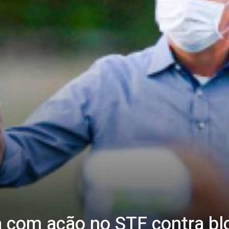
 com ação no STF contra blo