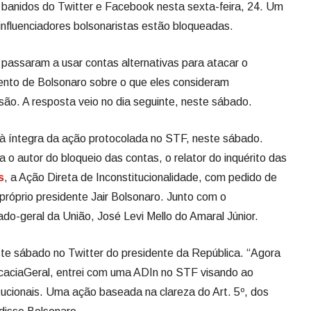
 banidos do Twitter e Facebook nesta sexta-feira, 24. Um
influenciadores bolsonaristas estão bloqueadas.
 passaram a usar contas alternativas para atacar o
nto de Bolsonaro sobre o que eles consideram
ão. A resposta veio no dia seguinte, neste sábado.
 íntegra da ação protocolada no STF, neste sábado.
o autor do bloqueio das contas, o relator do inquérito das
s
, a Ação Direta de Inconstitucionalidade, com pedido de
próprio presidente Jair Bolsonaro. Junto com o
do-geral da União, José Levi Mello do Amaral Júnior.
ste sábado no Twitter do presidente da República. “Agora
aciaGeral, entrei com uma ADIn no STF visando ao
tucionais. Uma ação baseada na clareza do Art. 5º, dos