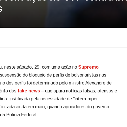
s
u, neste sábado, 25, com uma ação no
Supremo
suspensão do bloqueio de perfis de bolsonaristas nas
rio dos perfis foi determinado pelo ministro Alexandre de
érito das
fake news
– que apura notícias falsas, ofensas e
da, justificada pela necessidade de “interromper
solicitada ainda em maio, quando apoiadores do governo
da Polícia Federal.