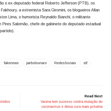
stão o ex-deputado federal Roberto Jefferson (PTB), os
Fakhoury, a extremista Sara Giromini, os blogueiros Allan
ton Lima, o humorista Reynaldo Bianchi, o militante
n Pires Salomão, chefe de gabinete do deputado estadual
artido).
fakenews
jairbolsonaro
RedesSociais
stf
Read Next
ertidos
Vacina tem sucesso contra mutação do
coronavírus e deixa cura mais próxima