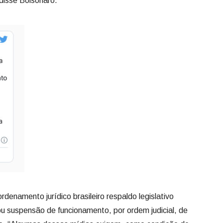
 disse Bolsonaro.
denamento jurídico brasileiro respaldo legislativo
 ou suspensão de funcionamento, por ordem judicial, de