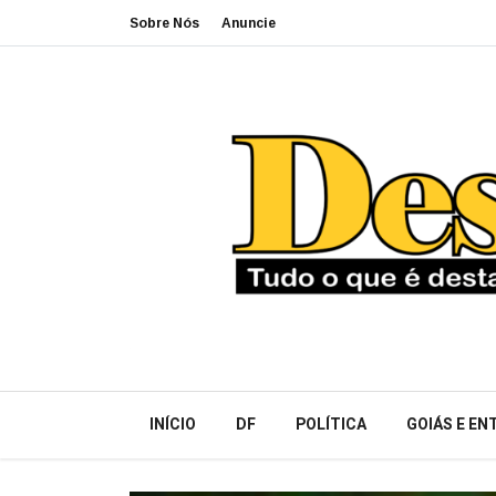
Sobre Nós
Anuncie
INÍCIO
DF
POLÍTICA
GOIÁS E E