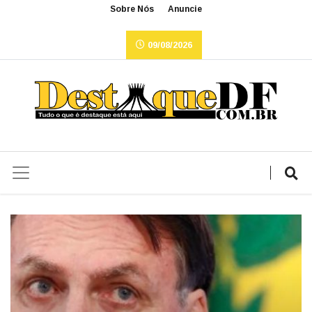
Sobre Nós
Anuncie
09/08/2026