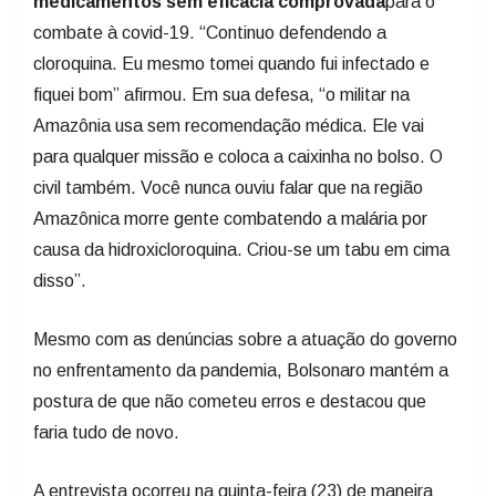
medicamentos sem eficácia comprovada
para o
combate à covid-19. “Continuo defendendo a
cloroquina. Eu mesmo tomei quando fui infectado e
fiquei bom” afirmou. Em sua defesa, “o militar na
Amazônia usa sem recomendação médica. Ele vai
para qualquer missão e coloca a caixinha no bolso. O
civil também. Você nunca ouviu falar que na região
Amazônica morre gente combatendo a malária por
causa da hidroxicloroquina. Criou-se um tabu em cima
disso”.
Mesmo com as denúncias sobre a atuação do governo
no enfrentamento da pandemia, Bolsonaro mantém a
postura de que não cometeu erros e destacou que
faria tudo de novo.
A entrevista ocorreu na quinta-feira (23) de maneira