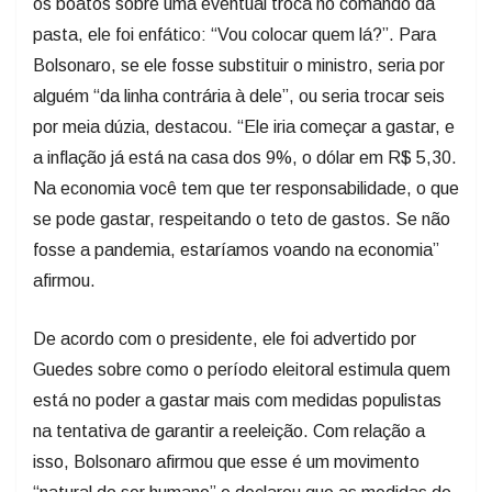
os boatos sobre uma eventual troca no comando da
pasta, ele foi enfático: “Vou colocar quem lá?”. Para
Bolsonaro, se ele fosse substituir o ministro, seria por
alguém “da linha contrária à dele”, ou seria trocar seis
por meia dúzia, destacou. “Ele iria começar a gastar, e
a inflação já está na casa dos 9%, o dólar em R$ 5,30.
Na economia você tem que ter responsabilidade, o que
se pode gastar, respeitando o teto de gastos. Se não
fosse a pandemia, estaríamos voando na economia”
afirmou.
De acordo com o presidente, ele foi advertido por
Guedes sobre como o período eleitoral estimula quem
está no poder a gastar mais com medidas populistas
na tentativa de garantir a reeleição. Com relação a
isso, Bolsonaro afirmou que esse é um movimento