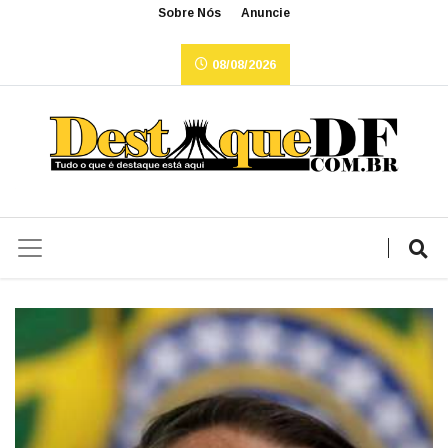
Sobre Nós
Anuncie
08/08/2026