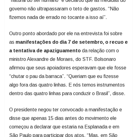
“natural do ser humano” e declarou que as medidas do
governo não ultrapassaram o teto de gastos. “Não
fizemos nada de errado no tocante a isso aí”.
Outro ponto abordado por ele na entrevista foi sobre
as
manifestações do dia 7 de setembro, o recuo e
a tentativa de apaziguamento
da relação com o
ministro Alexandre de Moraes, do STF. Bolsonaro
afirmou que seus apoiadores esperavam que ele fosse
“chutar o pau da barraca”. “Queriam que eu fizesse
algo fora das quatro linhas. E nós temos instrumentos
dentro das quatro linhas para conduzir o Brasil”, disse.
O presidente negou ter convocado a manifestação e
disse que apenas 15 dias antes do movimento ele
começou a declarar que estaria na Esplanada e em
São Paulo para participar dos atos. “Mas, em São