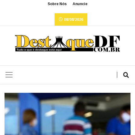
Sobre Nós
Anuncie
08/08/2026