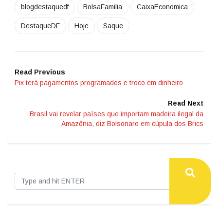
blogdestaquedf
BolsaFamilia
CaixaEconomica
DestaqueDF
Hoje
Saque
Read Previous
Pix terá pagamentos programados e troco em dinheiro
Read Next
Brasil vai revelar países que importam madeira ilegal da
Amazônia, diz Bolsonaro em cúpula dos Brics