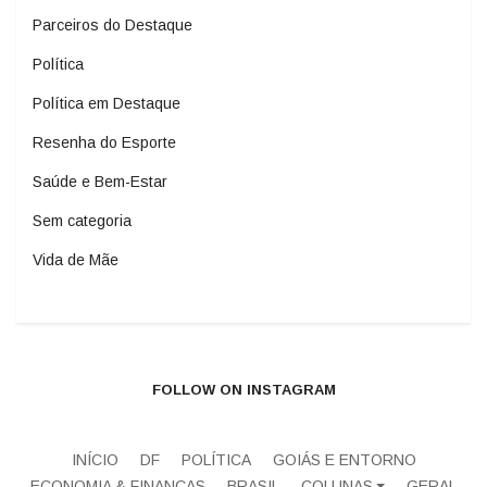
Parceiros do Destaque
Política
Política em Destaque
Resenha do Esporte
Saúde e Bem-Estar
Sem categoria
Vida de Mãe
FOLLOW ON INSTAGRAM
INÍCIO
DF
POLÍTICA
GOIÁS E ENTORNO
ECONOMIA & FINANÇAS
BRASIL
COLUNAS
GERAL