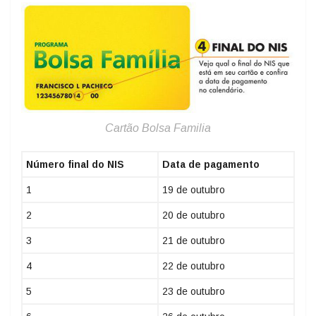
Cartão Bolsa Familia
Número final do NIS
Data de pagamento
1
19 de outubro
2
20 de outubro
3
21 de outubro
4
22 de outubro
5
23 de outubro