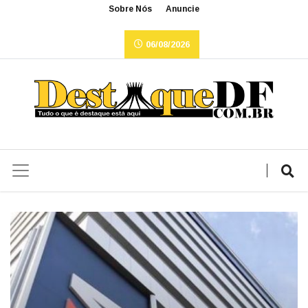
Sobre Nós
Anuncie
06/08/2026