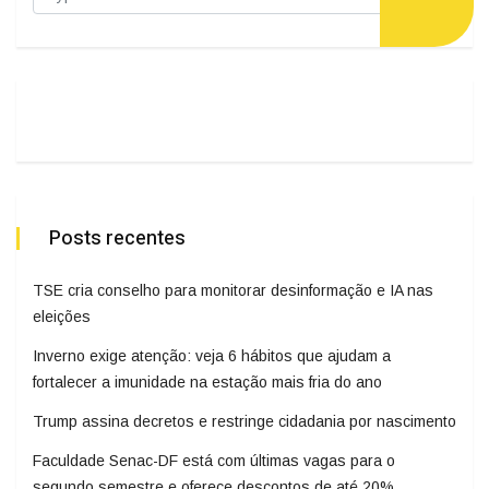
Posts recentes
TSE cria conselho para monitorar desinformação e IA nas
eleições
Inverno exige atenção: veja 6 hábitos que ajudam a
fortalecer a imunidade na estação mais fria do ano
Trump assina decretos e restringe cidadania por nascimento
Faculdade Senac-DF está com últimas vagas para o
segundo semestre e oferece descontos de até 20%