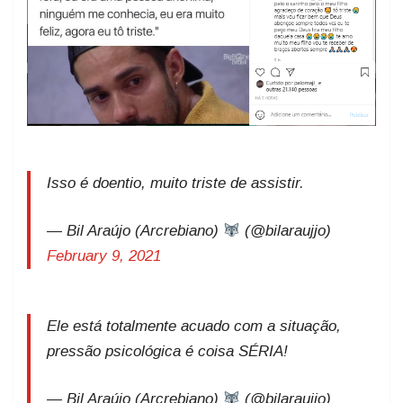
Isso é doentio, muito triste de assistir.
— Bil Araújo (Arcrebiano)
(@bilaraujjo)
February 9, 2021
Ele está totalmente acuado com a situação,
pressão psicológica é coisa SÉRIA!
— Bil Araújo (Arcrebiano)
(@bilaraujjo)