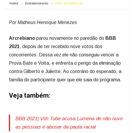
Home
Entretenimento
BBB 2021|Mãe de…
Por Matheus Henrique Menezes
Arcrebiano
parou novamente no paredão do
BBB
2021
, depois de ter recebido nove votos dos
concorrentes. Dessa vez ele não conseguiu vencer a
Prova Bate e Volta, e enfrenta o perigo da eliminação
contra Gilberto e Juliette. Ao contrário do esperado, a
família do participante quer que ele saia do programa.
Veja também:
BBB 2021| Viih Tube acusa Lumena de não ouvir
as pessoas e abusar da pauta racial