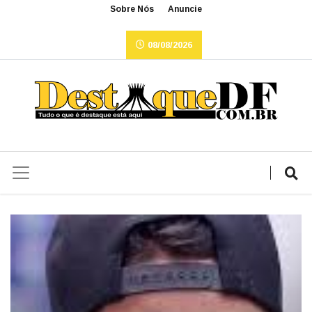
Sobre Nós
Anuncie
08/08/2026