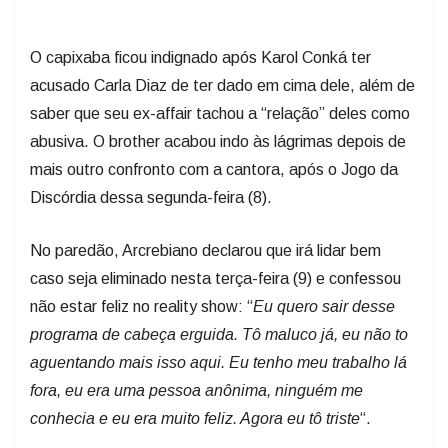
O capixaba ficou indignado após Karol Conká ter
acusado Carla Diaz de ter dado em cima dele, além de
saber que seu ex-affair tachou a “relação” deles como
abusiva. O brother acabou indo às lágrimas depois de
mais outro confronto com a cantora, após o Jogo da
Discórdia dessa segunda-feira (8).
No paredão, Arcrebiano declarou que irá lidar bem
caso seja eliminado nesta terça-feira (9) e confessou
não estar feliz no reality show: “
Eu quero sair desse
programa de cabeça erguida. Tô maluco já, eu não to
aguentando mais isso aqui. Eu tenho meu trabalho lá
fora, eu era uma pessoa anônima, ninguém me
conhecia e eu era muito feliz. Agora eu tô triste
“.