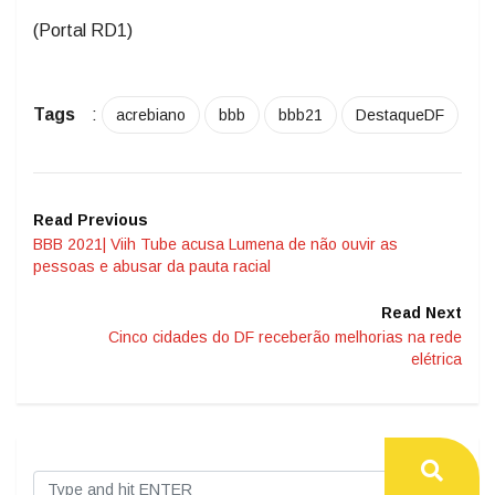
(Portal RD1)
Tags
:
acrebiano
bbb
bbb21
DestaqueDF
Read Previous
BBB 2021| Viih Tube acusa Lumena de não ouvir as
pessoas e abusar da pauta racial
Read Next
Cinco cidades do DF receberão melhorias na rede
elétrica