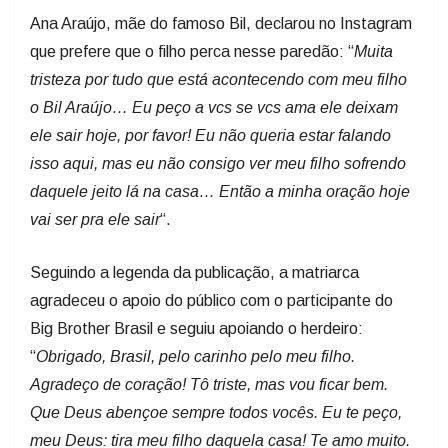
Ana Araújo, mãe do famoso Bil, declarou no Instagram
que prefere que o filho perca nesse paredão: “
Muita
tristeza por tudo que está acontecendo com meu filho
o Bil Araújo… Eu peço a vcs se vcs ama ele deixam
ele sair hoje, por favor! Eu não queria estar falando
isso aqui, mas eu não consigo ver meu filho sofrendo
daquele jeito lá na casa… Então a minha oração hoje
vai ser pra ele sair
“.
Seguindo a legenda da publicação, a matriarca
agradeceu o apoio do público com o participante do
Big Brother Brasil e seguiu apoiando o herdeiro:
“
Obrigado, Brasil, pelo carinho pelo meu filho.
Agradeço de coração! Tô triste, mas vou ficar bem.
Que Deus abençoe sempre todos vocês. Eu te peço,
meu Deus: tira meu filho daquela casa! Te amo muito.