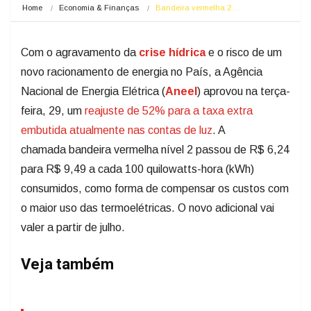
Home
Economia & Finanças
Bandeira vermelha 2…
Com o agravamento da
crise hídrica
e o risco de um
novo racionamento de energia no País, a Agência
Nacional de Energia Elétrica (
Aneel
) aprovou na terça-
feira, 29, um
reajuste de 52% para a taxa extra
embutida atualmente nas contas de luz
. A
chamada bandeira vermelha nível 2 passou de R$ 6,24
para R$ 9,49 a cada 100 quilowatts-hora (kWh)
consumidos, como forma de compensar os custos com
o maior uso das termoelétricas. O novo adicional vai
valer a partir de julho.
Veja também