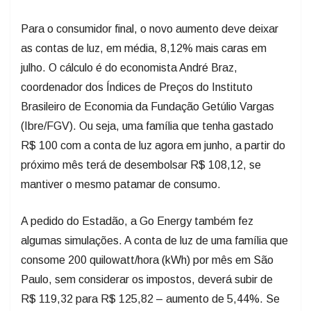
Para o consumidor final, o novo aumento deve deixar
as contas de luz, em média, 8,12% mais caras em
julho. O cálculo é do economista André Braz,
coordenador dos Índices de Preços do Instituto
Brasileiro de Economia da Fundação Getúlio Vargas
(Ibre/FGV). Ou seja, uma família que tenha gastado
R$ 100 com a conta de luz agora em junho, a partir do
próximo mês terá de desembolsar R$ 108,12, se
mantiver o mesmo patamar de consumo.
A pedido do Estadão, a Go Energy também fez
algumas simulações. A conta de luz de uma família que
consome 200 quilowatt/hora (kWh) por mês em São
Paulo, sem considerar os impostos, deverá subir de
R$ 119,32 para R$ 125,82 – aumento de 5,44%. Se