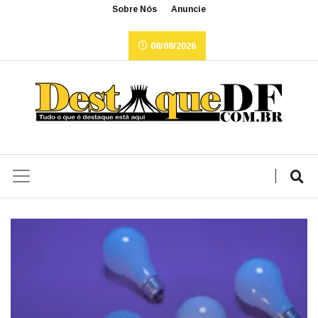
Sobre Nós
Anuncie
08/08/2026