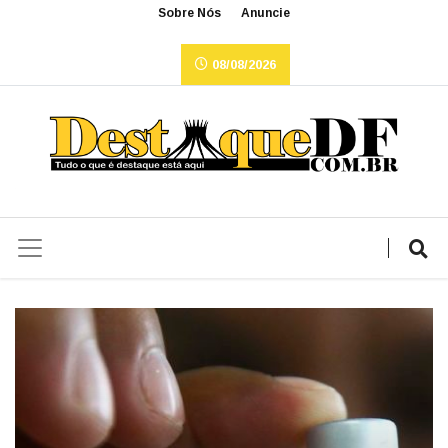
Sobre Nós
Anuncie
08/08/2026