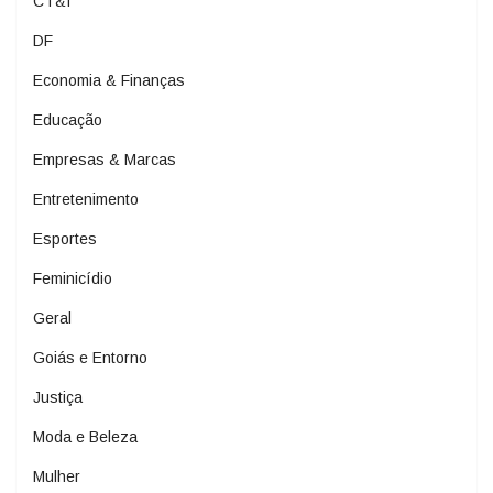
CT&I
DF
Economia & Finanças
Educação
Empresas & Marcas
Entretenimento
Esportes
Feminicídio
Geral
Goiás e Entorno
Justiça
Moda e Beleza
Mulher