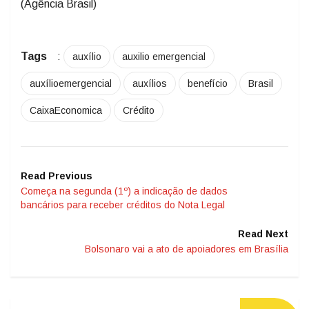
(Agência Brasil)
Tags
:
auxílio
auxilio emergencial
auxílioemergencial
auxílios
benefício
Brasil
CaixaEconomica
Crédito
Read Previous
Começa na segunda (1º) a indicação de dados
bancários para receber créditos do Nota Legal
Read Next
Bolsonaro vai a ato de apoiadores em Brasília