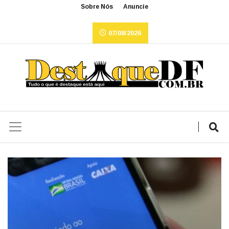
Sobre Nós
Anuncie
07/08/2026