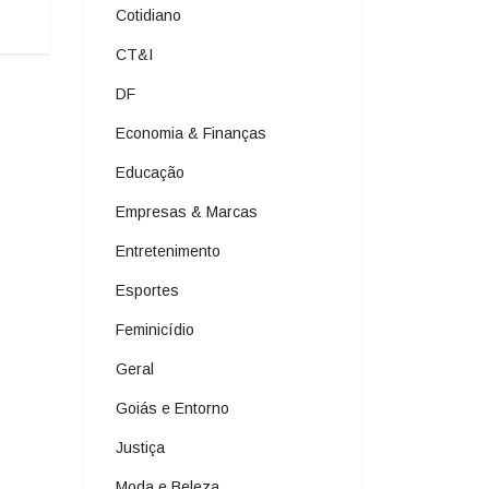
Cotidiano
CT&I
DF
Economia & Finanças
Educação
Empresas & Marcas
Entretenimento
Esportes
Feminicídio
Geral
Goiás e Entorno
Justiça
Moda e Beleza