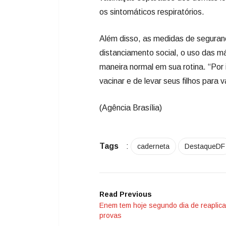
os sintomáticos respiratórios.
Além disso, as medidas de seguran
distanciamento social, o uso das m
maneira normal em sua rotina. “Por
vacinar e de levar seus filhos para v
(Agência Brasília)
Tags
:
caderneta
DestaqueDF
Read Previous
Enem tem hoje segundo dia de reaplic
provas