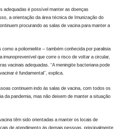
is adequadas é possível manter as doenças
isso, a orientação da área técnica de Imunização do
continuem procurando as salas de vacina para manter a
 como a poliomielite – também conhecida por paralisia
a imunoprevenível que corre o risco de voltar a circular,
ras vacinais adequadas. “A meningite bacteriana pode
acinar é fundamental”, explica.
ssoas continuem indo às salas de vacina, com todos os
ia da pandemia, mas não deixem de manter a situação
vacina têm sido orientadas a manter os locais de
cais de atendimento às demais pessoas, principalmente