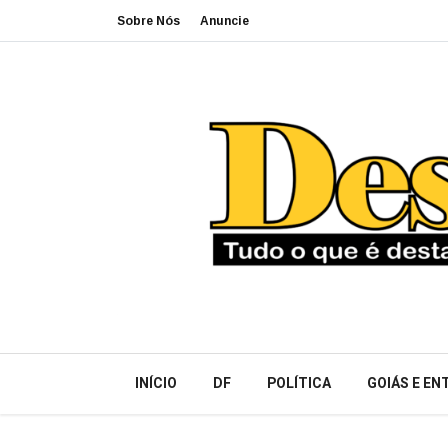
Sobre Nós
Anuncie
INÍCIO
DF
POLÍTICA
GOIÁS E E