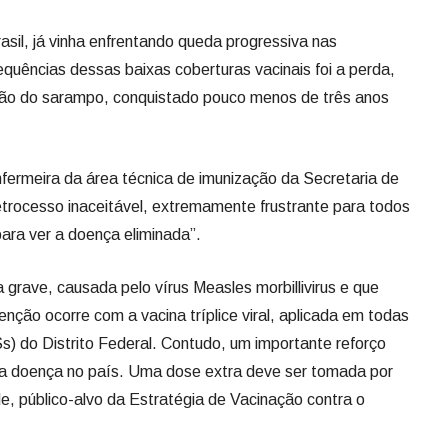
asil, já vinha enfrentando queda progressiva nas
quências dessas baixas coberturas vacinais foi a perda,
ação do sarampo, conquistado pouco menos de três anos
ermeira da área técnica de imunização da Secretaria de
trocesso inaceitável, extremamente frustrante para todos
ara ver a doença eliminada”.
grave, causada pelo vírus Measles morbillivirus e que
enção ocorre com a vacina tríplice viral, aplicada em todas
) do Distrito Federal. Contudo, um importante reforço
 da doença no país. Uma dose extra deve ser tomada por
e, público-alvo da Estratégia de Vacinação contra o