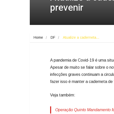
prevenir
Home
DF
Atualize a caderneta…
A pandemia de Covid-19 é uma situ
Apesar de muito se falar sobre o no
infecções graves continuam a circula
fazer isso é manter a caderneta de 
Veja também:
Operação Quinto Mandamento fa