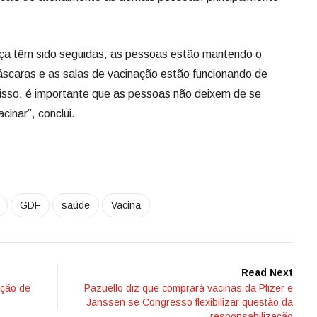
ça têm sido seguidas, as pessoas estão mantendo o
áscaras e as salas de vacinação estão funcionando de
 isso, é importante que as pessoas não deixem de se
acinar”, conclui.
GDF
saúde
Vacina
Read Next
ação de
Pazuello diz que comprará vacinas da Pfizer e
Janssen se Congresso flexibilizar questão da
responsabilização