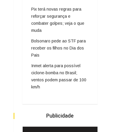
Pix terá novas regras para
reforçar segurança e
combater golpes; veja o que
muda
Bolsonaro pede ao STF para
receber os filhos no Dia dos
Pais
Inmet alerta para possível
ciclone-bomba no Brasil;
ventos podem passar de 100
km/h
Publicidade