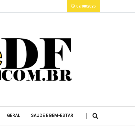
07/08/2026
GERAL
SAÚDE E BEM-ESTAR