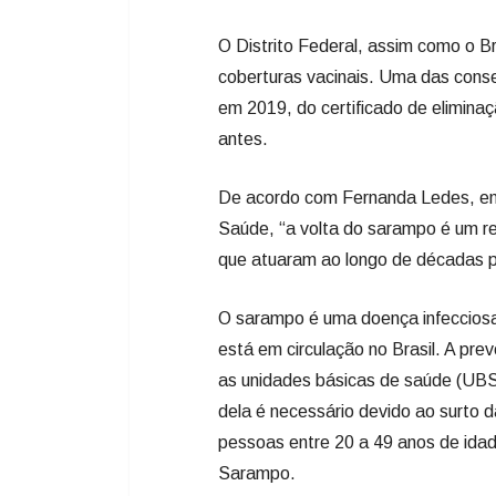
O Distrito Federal, assim como o Br
coberturas vacinais. Uma das conse
em 2019, do certificado de elimin
antes.
De acordo com Fernanda Ledes, enf
Saúde, “a volta do sarampo é um re
que atuaram ao longo de décadas p
O sarampo é uma doença infecciosa 
está em circulação no Brasil. A prev
as unidades básicas de saúde (UBSs
dela é necessário devido ao surto
pessoas entre 20 a 49 anos de idad
Sarampo.