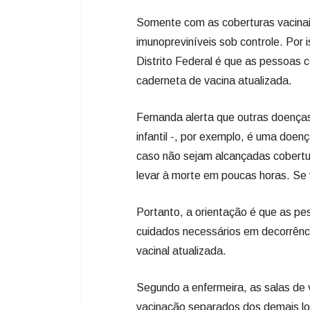
Somente com as coberturas vacina
imunopreviníveis sob controle. Por 
Distrito Federal é que as pessoas 
caderneta de vacina atualizada.
Fernanda alerta que outras doenças
infantil -, por exemplo, é uma doenç
caso não sejam alcançadas cobertu
levar à morte em poucas horas. Se v
Portanto, a orientação é que as pe
cuidados necessários em decorrênc
vacinal atualizada.
Segundo a enfermeira, as salas de 
vacinação separados dos demais lo