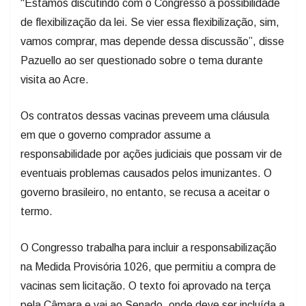
“Estamos discutindo com o Congresso a possibilidade
de flexibilização da lei. Se vier essa flexibilização, sim,
vamos comprar, mas depende dessa discussão”, disse
Pazuello ao ser questionado sobre o tema durante
visita ao Acre.
Os contratos dessas vacinas preveem uma cláusula
em que o governo comprador assume a
responsabilidade por ações judiciais que possam vir de
eventuais problemas causados pelos imunizantes. O
governo brasileiro, no entanto, se recusa a aceitar o
termo.
O Congresso trabalha para incluir a responsabilização
na Medida Provisória 1026, que permitiu a compra de
vacinas sem licitação. O texto foi aprovado na terça
pela Câmara e vai ao Senado, onde deve ser incluída a