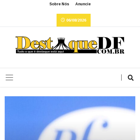
Sobre Nós
Anuncie
06/08/2026