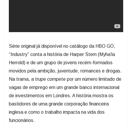
Série original já disponível no catálogo da HBO GO,
“Industry” conta a história de Harper Stern (Myha’la
Herrold) e de um grupo de jovens recém-formados
movidos pela ambição, juventude, romances e drogas.
Na trama, a trupe compete por um número limitado de
vagas de emprego em um grande banco internacional
de investimentos em Londres. A história mostra os
bastidores de uma grande corporação financeira
inglesa e como o trabalho impacta na vida dos
funcionários.