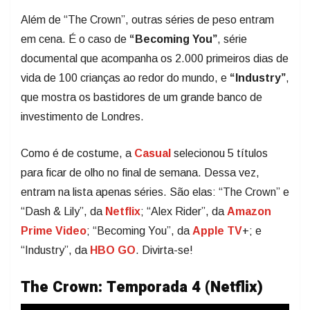
Além de “The Crown”, outras séries de peso entram
em cena. É o caso de
“Becoming You”
, série
documental que acompanha os 2.000 primeiros dias de
vida de 100 crianças ao redor do mundo, e
“Industry”
,
que mostra os bastidores de um grande banco de
investimento de Londres.
Como é de costume, a
Casual
selecionou 5 títulos
para ficar de olho no final de semana. Dessa vez,
entram na lista apenas séries. São elas: “The Crown” e
“Dash & Lily”, da
Netflix
; “Alex Rider”, da
Amazon
Prime Video
; “Becoming You”, da
Apple TV
+; e
“Industry”, da
HBO GO
. Divirta-se!
The Crown: Temporada 4 (Netflix)