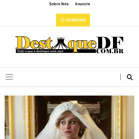
Sobre Nós
Anuncie
07/08/2026