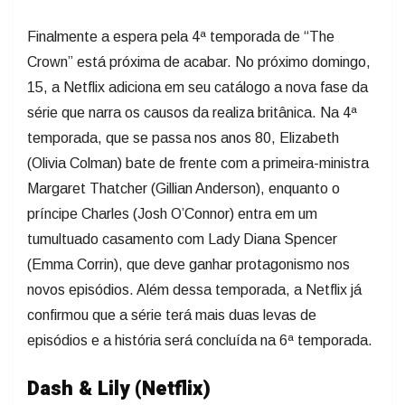
Finalmente a espera pela 4ª temporada de “The
Crown” está próxima de acabar. No próximo domingo,
15, a Netflix adiciona em seu catálogo a nova fase da
série que narra os causos da realiza britânica. Na 4ª
temporada, que se passa nos anos 80, Elizabeth
(Olivia Colman) bate de frente com a primeira-ministra
Margaret Thatcher (Gillian Anderson), enquanto o
príncipe Charles (Josh O’Connor) entra em um
tumultuado casamento com Lady Diana Spencer
(Emma Corrin), que deve ganhar protagonismo nos
novos episódios. Além dessa temporada, a Netflix já
confirmou que a série terá mais duas levas de
episódios e a história será concluída na 6ª temporada.
Dash & Lily (Netflix)