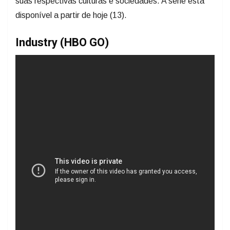
suas respectivas culturas e sociedades. A série está
disponível a partir de hoje (13).
Industry (HBO GO)