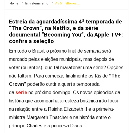
Home
Entretenimento
As 5 melhores…
Estreia da aguardadíssima 4ª temporada de
“The Crown”, na Netflix, e da série
documental “Becoming You”, da Apple TV+:
confira a seleção
Em todo o Brasil, o próximo final de semana será
marcado pelas eleições municipais, mas depois de
votar (ou antes), que tal maratonar uma série? Opções
não faltam. Para começar, finalmente os fãs de
“The
Crown”
poderão curtir a quarta temporada
da
série
no próximo domingo. Os novos episódios da
história que acompanha a realeza britânica irão focar
na relação entre a Rainha Elizabeth II e a primeira-
ministra Margareth Thatcher e na história entre o
príncipe Charles e a princesa Diana.