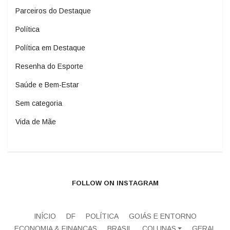
Parceiros do Destaque
Política
Política em Destaque
Resenha do Esporte
Saúde e Bem-Estar
Sem categoria
Vida de Mãe
FOLLOW ON INSTAGRAM
INÍCIO
DF
POLÍTICA
GOIÁS E ENTORNO
ECONOMIA & FINANÇAS
BRASIL
COLUNAS
GERAL