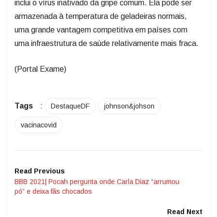
inclui o vírus inativado da gripe comum. Ela pode ser
armazenada à temperatura de geladeiras normais,
uma grande vantagem competitiva em países com
uma infraestrutura de saúde relativamente mais fraca.
(Portal Exame)
Tags
:
DestaqueDF
johnson&johson
vacinacovid
Read Previous
BBB 2021| Pocah pergunta onde Carla Diaz “arrumou
pó” e deixa fãs chocados
Read Next