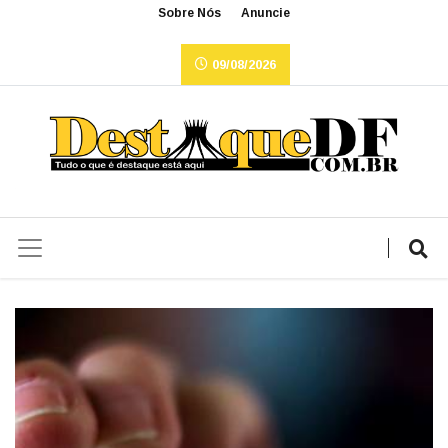
Sobre Nós
Anuncie
09/08/2026