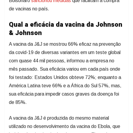
Bolsonaro
sancionou medidas
que facilitam a compra
de vacinas no país.
Qual a eficácia da vacina da Johnson
& Johnson
A vacina da J&J se mostrou 66% eficaz na prevenção
da covid-19 de diversas variantes em um teste global
com quase 44 mil pessoas, informou a empresa no
mês passado. Sua eficácia variou em cada país onde
foi testado: Estados Unidos obteve 72%; enquanto a
América Latina teve 66% e a África do Sul 57%, mas,
sua eficácia para impedir casos graves da doença foi
de 85%.
A vacina da J&J é produzida do mesmo material
utilizado no desenvolvimento da vacina do Ebola, que