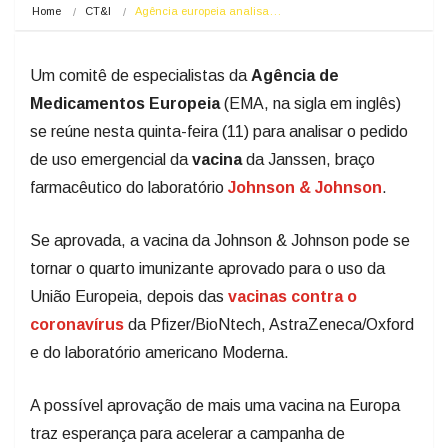
Home
CT&I
Agência europeia analisa…
Um comitê de especialistas da
Agência de
Medicamentos Europeia
(EMA, na sigla em inglês)
se reúne nesta quinta-feira (11) para analisar o pedido
de uso emergencial da
vacina
da Janssen, braço
farmacêutico do laboratório
Johnson & Johnson
.
Se aprovada, a vacina da Johnson & Johnson pode se
tornar o quarto imunizante aprovado para o uso da
União Europeia, depois das
vacinas contra o
coronavírus
da Pfizer/BioNtech, AstraZeneca/Oxford
e do laboratório americano Moderna.
A possível aprovação de mais uma vacina na Europa
traz esperança para acelerar a campanha de