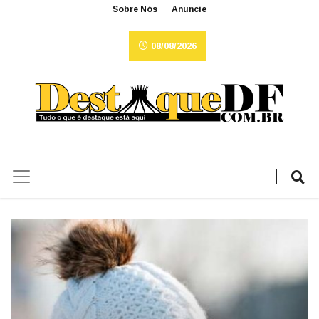
Sobre Nós
Anuncie
08/08/2026