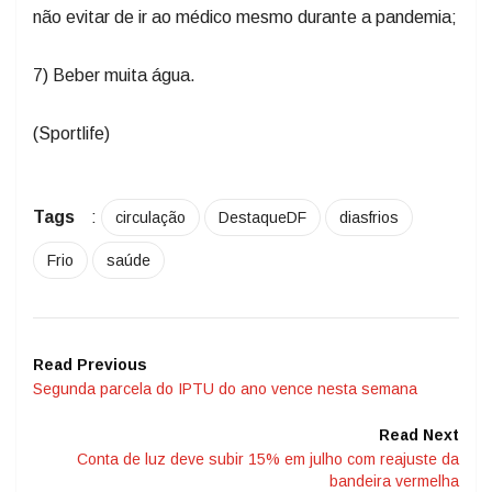
não evitar de ir ao médico mesmo durante a pandemia;
7) Beber muita água.
(Sportlife)
Tags
:
circulação
DestaqueDF
diasfrios
Frio
saúde
Read Previous
Segunda parcela do IPTU do ano vence nesta semana
Read Next
Conta de luz deve subir 15% em julho com reajuste da
bandeira vermelha