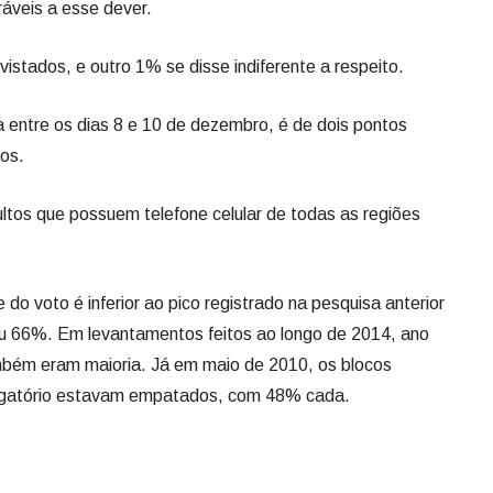
áveis a esse dever.
stados, e outro 1% se disse indiferente a respeito.
a entre os dias 8 e 10 de dezembro, é de dois pontos
os.
ultos que possuem telefone celular de todas as regiões
 do voto é inferior ao pico registrado na pesquisa anterior
giu 66%. Em levantamentos feitos ao longo de 2014, ano
também eram maioria. Já em maio de 2010, os blocos
brigatório estavam empatados, com 48% cada.