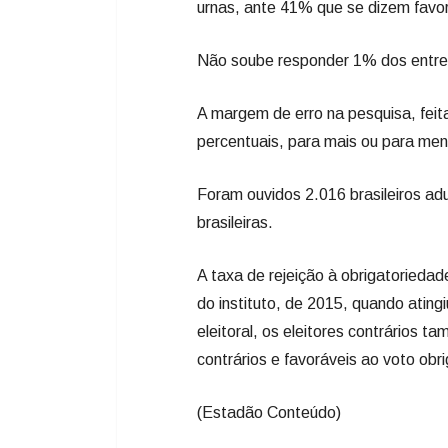
urnas, ante 41% que se dizem favor
Não soube responder 1% dos entrevi
A margem de erro na pesquisa, feit
percentuais, para mais ou para men
Foram ouvidos 2.016 brasileiros ad
brasileiras.
A taxa de rejeição à obrigatoriedade
do instituto, de 2015, quando atin
eleitoral, os eleitores contrários 
contrários e favoráveis ao voto o
(Estadão Conteúdo)