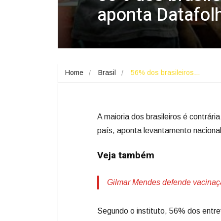
aponta Datafol
Home
Brasil
56% dos brasileiros…
A maioria dos brasileiros é contrári
país, aponta levantamento nacional
Veja também
Gilmar Mendes defende vacinação
Segundo o instituto, 56% dos entre