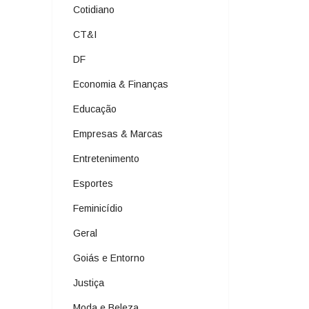
Cotidiano
CT&I
DF
Economia & Finanças
Educação
Empresas & Marcas
Entretenimento
Esportes
Feminicídio
Geral
Goiás e Entorno
Justiça
Moda e Beleza