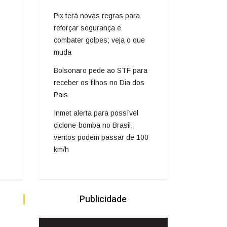
Pix terá novas regras para
reforçar segurança e
combater golpes; veja o que
muda
Bolsonaro pede ao STF para
receber os filhos no Dia dos
Pais
Inmet alerta para possível
ciclone-bomba no Brasil;
ventos podem passar de 100
km/h
Publicidade