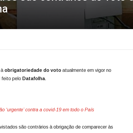
ha
a à
obrigatoriedade do voto
atualmente em vigor no
 feito pelo
Datafolha
.
 ‘urgente’ contra a covid-19 em todo o País
vistados são contrários à obrigação de comparecer às