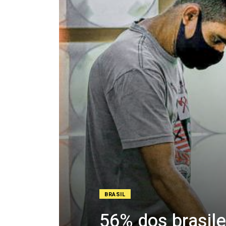
BRASIL
56% dos brasile