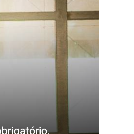
brigatório,