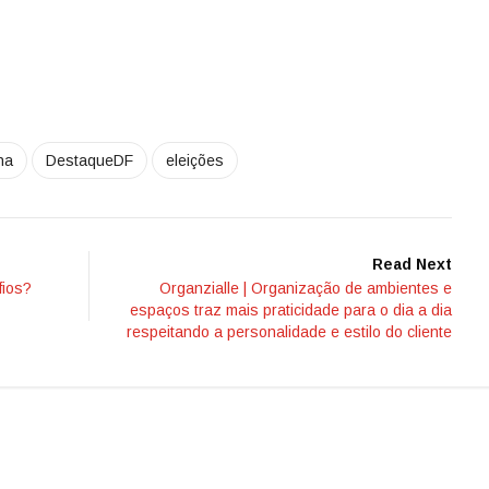
ha
DestaqueDF
eleições
Read Next
fios?
Organzialle | Organização de ambientes e
espaços traz mais praticidade para o dia a dia
respeitando a personalidade e estilo do cliente