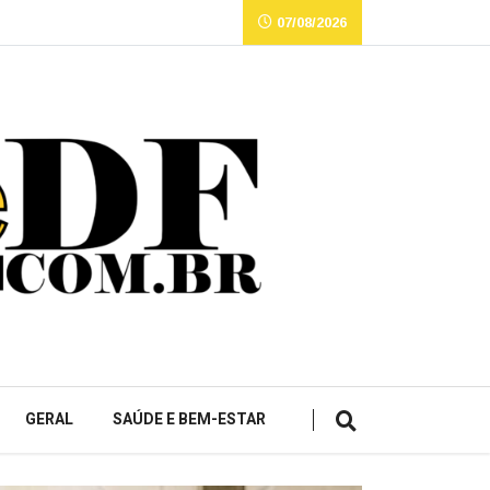
07/08/2026
GERAL
SAÚDE E BEM-ESTAR