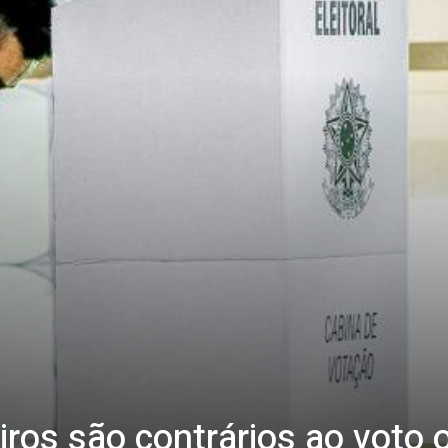
iros são contrários ao voto o