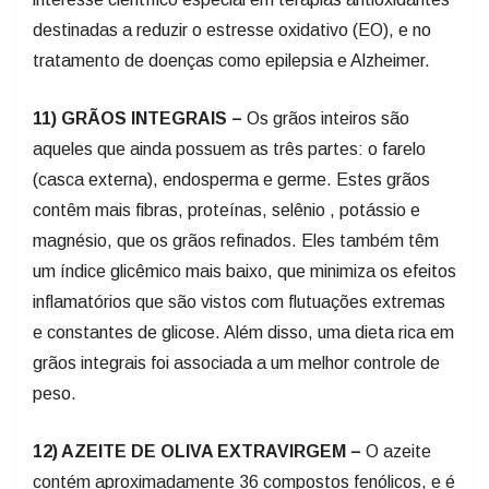
destinadas a reduzir o estresse oxidativo (EO), e no
tratamento de doenças como epilepsia e Alzheimer.
11) GRÃOS INTEGRAIS –
Os grãos inteiros são
aqueles que ainda possuem as três partes: o farelo
(casca externa), endosperma e germe. Estes grãos
contêm mais fibras, proteínas, selênio , potássio e
magnésio, que os grãos refinados. Eles também têm
um índice glicêmico mais baixo, que minimiza os efeitos
inflamatórios que são vistos com flutuações extremas
e constantes de glicose. Além disso, uma dieta rica em
grãos integrais foi associada a um melhor controle de
peso.
12) AZEITE DE OLIVA EXTRAVIRGEM –
O azeite
contém aproximadamente 36 compostos fenólicos, e é