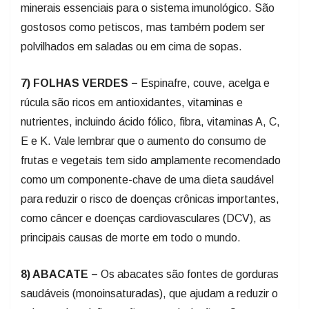
minerais essenciais para o sistema imunológico. São
gostosos como petiscos, mas também podem ser
polvilhados em saladas ou em cima de sopas.
7) FOLHAS VERDES –
Espinafre, couve, acelga e
rúcula são ricos em antioxidantes, vitaminas e
nutrientes, incluindo ácido fólico, fibra, vitaminas A, C,
E e K. Vale lembrar que o aumento do consumo de
frutas e vegetais tem sido amplamente recomendado
como um componente-chave de uma dieta saudável
para reduzir o risco de doenças crônicas importantes,
como câncer e doenças cardiovasculares (DCV), as
principais causas de morte em todo o mundo.
8) ABACATE –
Os abacates são fontes de gorduras
saudáveis (monoinsaturadas), que ajudam a reduzir o