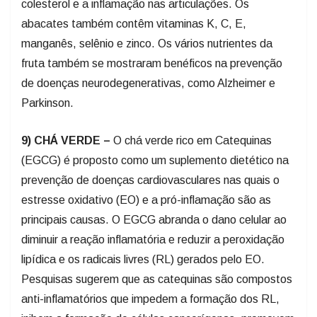
colesterol e a inflamação nas articulações. Os
abacates também contêm vitaminas K, C, E,
manganês, selênio e zinco. Os vários nutrientes da
fruta também se mostraram benéficos na prevenção
de doenças neurodegenerativas, como Alzheimer e
Parkinson.
9) CHÁ VERDE –
O chá verde rico em Catequinas
(EGCG) é proposto como um suplemento dietético na
prevenção de doenças cardiovasculares nas quais o
estresse oxidativo (EO) e a pró-inflamação são as
principais causas. O EGCG abranda o dano celular ao
diminuir a reação inflamatória e reduzir a peroxidação
lipídica e os radicais livres (RL) gerados pelo EO.
Pesquisas sugerem que as catequinas são compostos
anti-inflamatórios que impedem a formação dos RL,