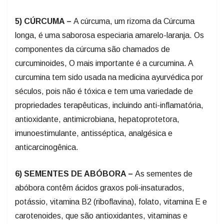
5) CÚRCUMA –
A cúrcuma, um rizoma da Cúrcuma
longa, é uma saborosa especiaria amarelo-laranja. Os
componentes da cúrcuma são chamados de
curcuminoides, O mais importante é a curcumina. A
curcumina tem sido usada na medicina ayurvédica por
séculos, pois não é tóxica e tem uma variedade de
propriedades terapêuticas, incluindo anti-inflamatória,
antioxidante, antimicrobiana, hepatoprotetora,
imunoestimulante, antisséptica, analgésica e
anticarcinogênica.
6) SEMENTES DE ABÓBORA –
As sementes de
abóbora contêm ácidos graxos poli-insaturados,
potássio, vitamina B2 (riboflavina), folato, vitamina E e
carotenoides, que são antioxidantes, vitaminas e