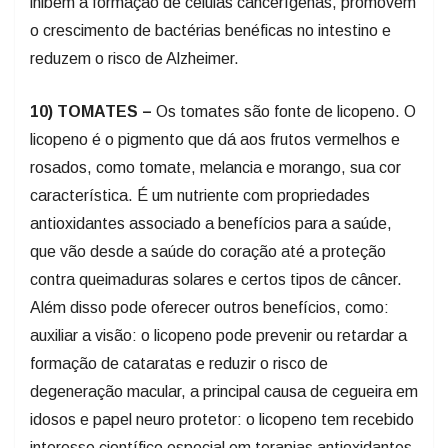
inibem a formação de células cancerígenas, promovem
o crescimento de bactérias benéficas no intestino e
reduzem o risco de Alzheimer.
10) TOMATES –
Os tomates são fonte de licopeno. O
licopeno é o pigmento que dá aos frutos vermelhos e
rosados, como tomate, melancia e morango, sua cor
característica. É um nutriente com propriedades
antioxidantes associado a benefícios para a saúde,
que vão desde a saúde do coração até a proteção
contra queimaduras solares e certos tipos de câncer.
Além disso pode oferecer outros benefícios, como:
auxiliar a visão: o licopeno pode prevenir ou retardar a
formação de cataratas e reduzir o risco de
degeneração macular, a principal causa de cegueira em
idosos e papel neuro protetor: o licopeno tem recebido
interesse científico especial em terapias antioxidantes