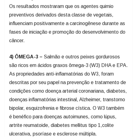
Os resultados mostraram que os agentes quimio
preventivos derivados desta classe de vegetais,
influenciam positivamente a carcinogênese durante as
fases de iniciação e promoção do desenvolvimento do
câncer.
4) ÔMEGA-3 –
Salmão e outros peixes gordurosos
são ricos em ácidos graxos ômega-3 (W3) DHA e EPA.
As propriedades anti-inflamatórias do W3, foram
descritas por seu papel na prevenção e tratamento de
condições como doença arterial coronariana, diabetes,
doenças inflamatórias intestinal, Alzheimer, transtorno
bipolar, esquizofrenia e fibrose cística. O W3 também
é benéfico para doenças autoimunes, como lúpus,
artrite reumatoide, diabetes mellitus tipo 1,colite
ulcerativa, psoríase e esclerose múltipla.