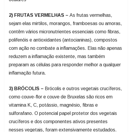
2) FRUTAS VERMELHAS –
As frutas vermelhas,
sejam elas mirtilos, morangos, framboesas ou amoras,
contêm vários micronutrientes essenciais como fibras,
polifenóis e antioxidantes (antocianinas), compostos
com ação no combate a inflamações. Elas não apenas
reduzem a inflamação existente, mas também
preparam as células para responder melhor a qualquer
inflamação futura.
3) BRÓCOLIS –
Brócolis e outros vegetais crucíferos,
como couve-flor e couve de Bruxelas são ricos em
vitamina K, C, potássio, magnésio, fibras e
sulforafano. O potencial papel protetor dos vegetais
crucíferos e dos componentes ativos presentes
nesses vegetais, foram extensivamente estudados.