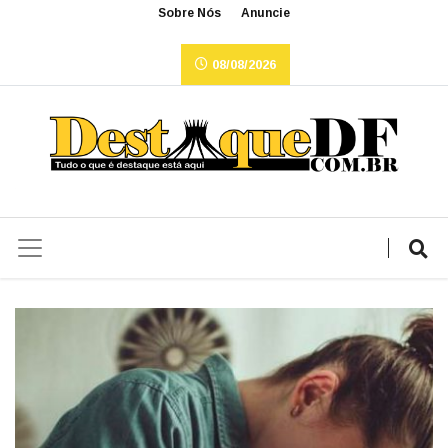
Sobre Nós
Anuncie
08/08/2026