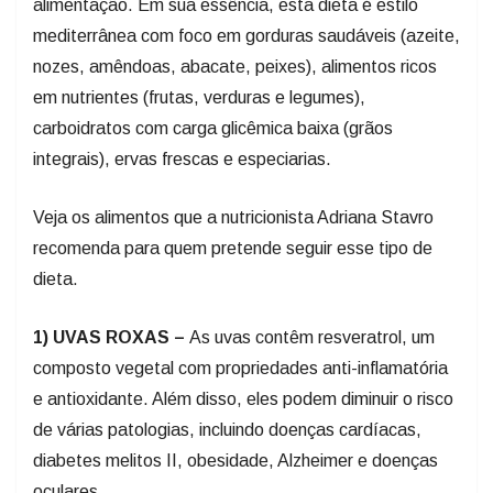
alimentação. Em sua essência, esta dieta é estilo
mediterrânea com foco em gorduras saudáveis (azeite,
nozes, amêndoas, abacate, peixes), alimentos ricos
em nutrientes (frutas, verduras e legumes),
carboidratos com carga glicêmica baixa (grãos
integrais), ervas frescas e especiarias.
Veja os alimentos que a nutricionista Adriana Stavro
recomenda para quem pretende seguir esse tipo de
dieta.
1) UVAS ROXAS –
As uvas contêm resveratrol, um
composto vegetal com propriedades anti-inflamatória
e antioxidante. Além disso, eles podem diminuir o risco
de várias patologias, incluindo doenças cardíacas,
diabetes melitos II, obesidade, Alzheimer e doenças
oculares