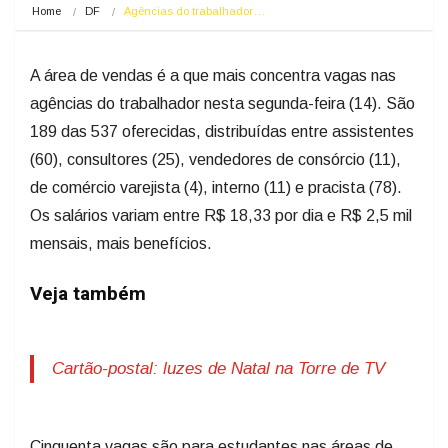
Home
DF
Agências do trabalhador…
A área de vendas é a que mais concentra vagas nas
agências do trabalhador nesta segunda-feira (14). São
189 das 537 oferecidas, distribuídas entre assistentes
(60), consultores (25), vendedores de consórcio (11),
de comércio varejista (4), interno (11) e pracista (78).
Os salários variam entre R$ 18,33 por dia e R$ 2,5 mil
mensais, mais benefícios.
Veja também
Cartão-postal: luzes de Natal na Torre de TV
Cinquenta vagas são para estudantes nas áreas de