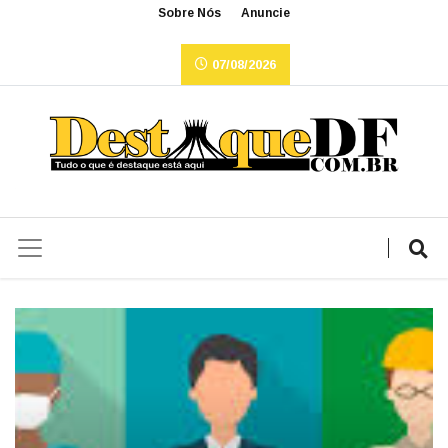
Sobre Nós
Anuncie
07/08/2026