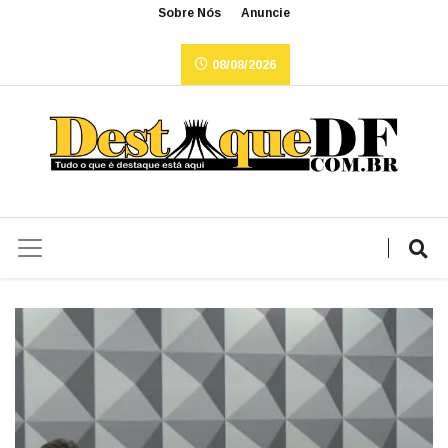
Sobre Nós
Anuncie
08/08/2026