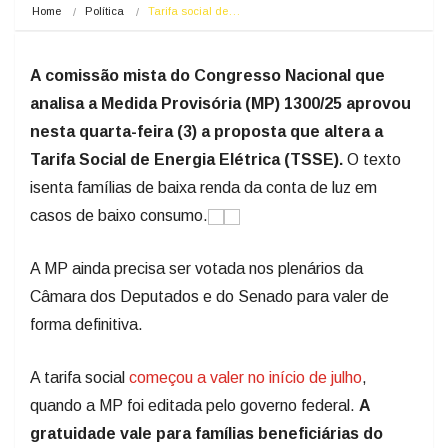
Home
Política
Tarifa social de…
A comissão mista do Congresso Nacional que
analisa a Medida Provisória (MP) 1300/25 aprovou
nesta quarta-feira (3) a proposta que altera a
Tarifa Social de Energia Elétrica (TSSE).
O texto
isenta famílias de baixa renda da conta de luz em
casos de baixo consumo.
A MP ainda precisa ser votada nos plenários da
Câmara dos Deputados e do Senado para valer de
forma definitiva.
A tarifa social
começou a valer no início de julho
,
quando a MP foi editada pelo governo federal.
A
gratuidade vale para famílias beneficiárias do