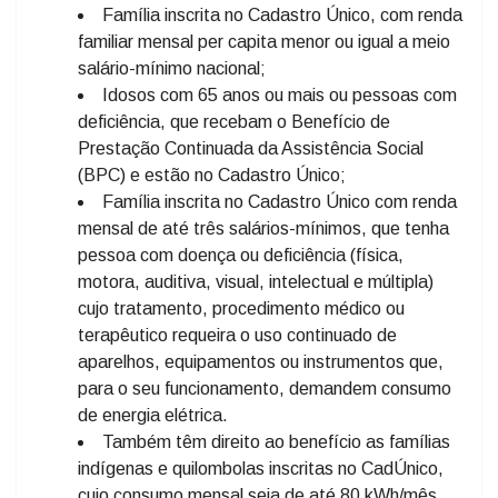
Família inscrita no Cadastro Único, com renda
familiar mensal per capita menor ou igual a meio
salário-mínimo nacional;
Idosos com 65 anos ou mais ou pessoas com
deficiência, que recebam o Benefício de
Prestação Continuada da Assistência Social
(BPC) e estão no Cadastro Único;
Família inscrita no Cadastro Único com renda
mensal de até três salários-mínimos, que tenha
pessoa com doença ou deficiência (física,
motora, auditiva, visual, intelectual e múltipla)
cujo tratamento, procedimento médico ou
terapêutico requeira o uso continuado de
aparelhos, equipamentos ou instrumentos que,
para o seu funcionamento, demandem consumo
de energia elétrica.
Também têm direito ao benefício as famílias
indígenas e quilombolas inscritas no CadÚnico,
cujo consumo mensal seja de até 80 kWh/mês.