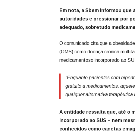
Em nota, a Sbem informou que a 
autoridades e pressionar por p
adequado, sobretudo medicamen
O comunicado cita que a obesidade
(OMS) como doença crônica multifa
medicamentoso incorporado ao SU
“Enquanto pacientes com hipert
gratuito a medicamentos, aque
qualquer alternativa terapêutica
A entidade ressalta que, até o
incorporado ao SUS – nem mes
conhecidos como canetas emag