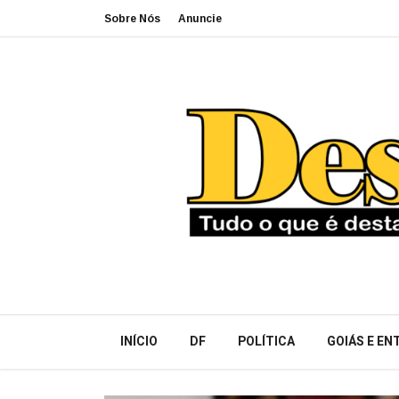
Sobre Nós
Anuncie
INÍCIO
DF
POLÍTICA
GOIÁS E E