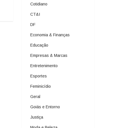
Cotidiano
CT&I
DF
Economia & Finanças
Educação
Empresas & Marcas
Entretenimento
Esportes
Feminicídio
Geral
Goiás e Entorno
Justiça
Moda e Beleza