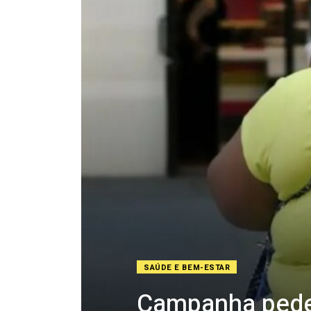
SAÚDE E BEM-ESTAR
Campanha pede