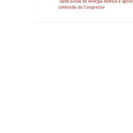
Tarifa social de energia elétrica é apr
comissão do Congresso