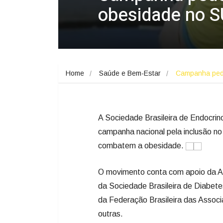
obesidade no 
Home
Saúde e Bem-Estar
Campanha ped
A Sociedade Brasileira de Endocri
campanha nacional pela inclusão n
combatem a obesidade.
O movimento conta com apoio da As
da Sociedade Brasileira de Diabete
da Federação Brasileira das Associ
outras.