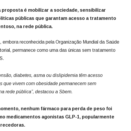
proposta é mobilizar a sociedade, sensibilizar
olíticas públicas que garantam acesso a tratamento
toso, na rede pública.
, embora reconhecida pela Organização Mundial da Saúde
torial, permanece como uma das únicas sem tratamento
S.
ensão, diabetes, asma ou dislipidemia têm acesso
les que vivem com obesidade permanecem sem
 na rede pública”, destacou a Sbem.
 momento, nenhum fármaco para perda de peso foi
mo medicamentos agonistas GLP-1, popularmente
recedoras.