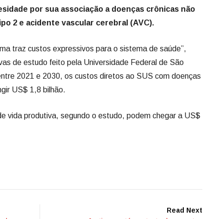
besidade por sua associação a doenças crônicas não
ipo 2 e acidente vascular cerebral (AVC).
ma traz custos expressivos para o sistema de saúde”,
vas de estudo feito pela Universidade Federal de São
entre 2021 e 2030, os custos diretos ao SUS com doenças
gir US$ 1,8 bilhão.
 de vida produtiva, segundo o estudo, podem chegar a US$
Read Next