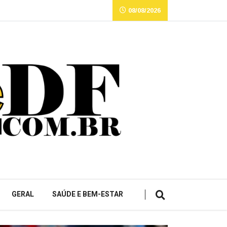
08/08/2026
GERAL
SAÚDE E BEM-ESTAR