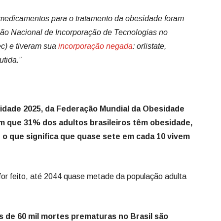
o medicamentos para o tratamento da obesidade foram
ão Nacional de Incorporação de Tecnologias no
c) e tiveram sua
incorporação negada
: orlistate,
utida.”
idade 2025, da Federação Mundial da Obesidade
cam que 31% dos adultos brasileiros têm obesidade,
o que significa que quase sete em cada 10 vivem
for feito, até 2044 quase metade da população adulta
is de 60 mil mortes prematuras no Brasil são