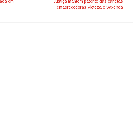
ovada em
Justiça mantém patente das canetas
emagrecedoras Victoza e Saxenda