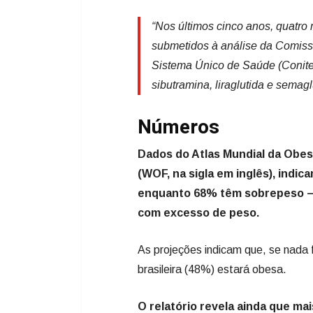
“Nos últimos cinco anos, quatr
submetidos à análise da Comiss
Sistema Único de Saúde (Conite
sibutramina, liraglutida e semagl
Números
Dados do Atlas Mundial da Obes
(WOF, na sigla em inglês), indi
enquanto 68% têm sobrepeso – 
com excesso de peso.
As projeções indicam que, se nada 
brasileira (48%) estará obesa.
O relatório revela ainda que ma