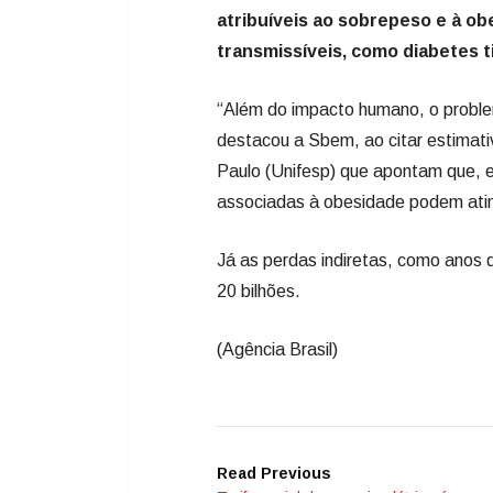
atribuíveis ao sobrepeso e à o
transmissíveis, como diabetes t
“Além do impacto humano, o proble
destacou a Sbem, ao citar estimati
Paulo (Unifesp) que apontam que, 
associadas à obesidade podem atin
Já as perdas indiretas, como anos
20 bilhões.
(Agência Brasil)
Read Previous