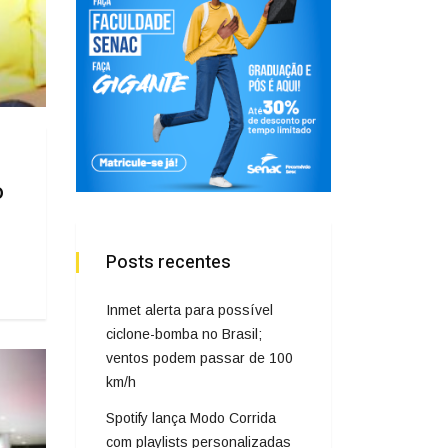
o
Posts recentes
Inmet alerta para possível
ciclone-bomba no Brasil;
ventos podem passar de 100
km/h
Spotify lança Modo Corrida
com playlists personalizadas