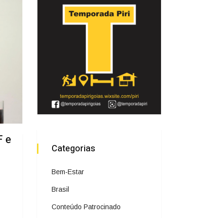
F e
Categorias
Bem-Estar
Brasil
Conteúdo Patrocinado