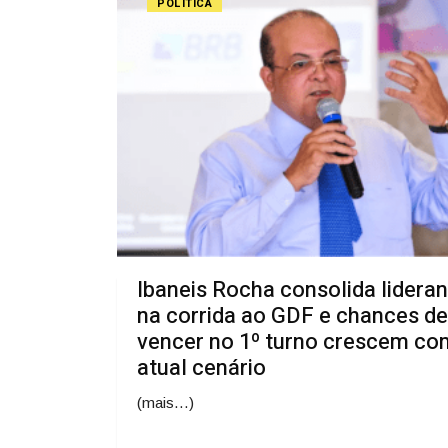
POLÍTICA
Ibaneis Rocha consolida lidera
na corrida ao GDF e chances de
vencer no 1º turno crescem co
atual cenário
(mais…)