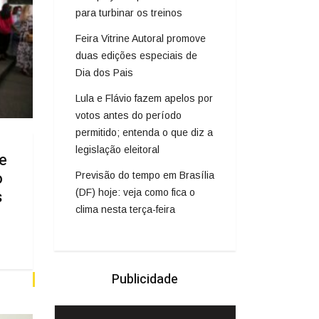
para turbinar os treinos
Feira Vitrine Autoral promove
duas edições especiais de
Dia dos Pais
Lula e Flávio fazem apelos por
votos antes do período
permitido; entenda o que diz a
legislação eleitoral
e
o
Previsão do tempo em Brasília
s
(DF) hoje: veja como fica o
clima nesta terça-feira
Publicidade