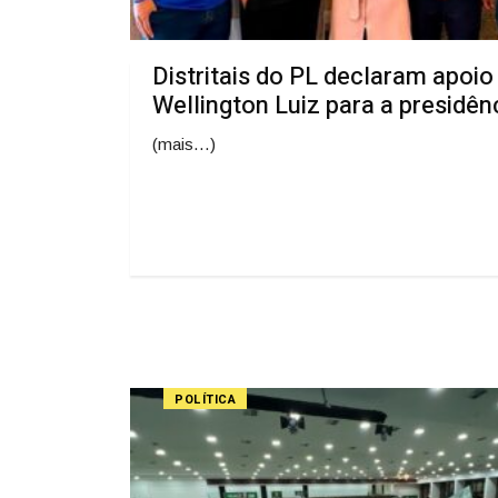
Distritais do PL declaram apoio
Wellington Luiz para a presidên
(mais…)
POLÍTICA