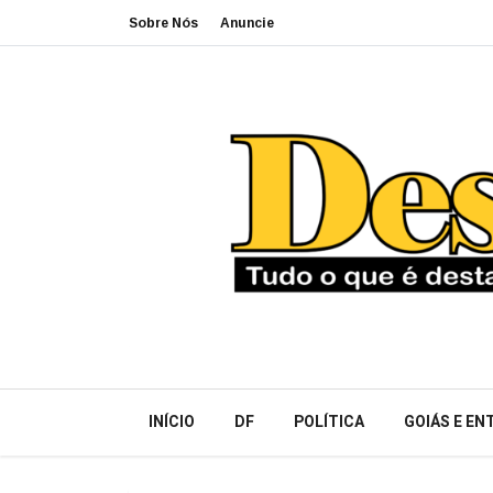
Sobre Nós
Anuncie
INÍCIO
DF
POLÍTICA
GOIÁS E E