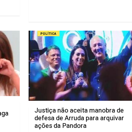
POLÍTICA
Justiça não aceita manobra de
aga
defesa de Arruda para arquivar
ações da Pandora