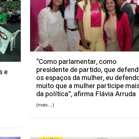
“Como parlamentar, como
presidente de partido, que defend
s e
os espaços da mulher, eu defend
muito que a mulher participe mai
da política”, afirma Flávia Arruda
(mais…)