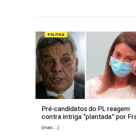
POLÍTICA
Pré-candidatos do PL reagem
contra intriga “plantada” por Fr
(mais…)