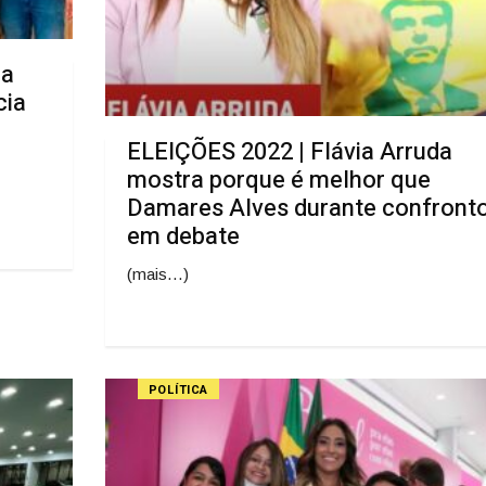
 a
cia
ELEIÇÕES 2022 | Flávia Arruda
mostra porque é melhor que
Damares Alves durante confront
em debate
(mais…)
POLÍTICA