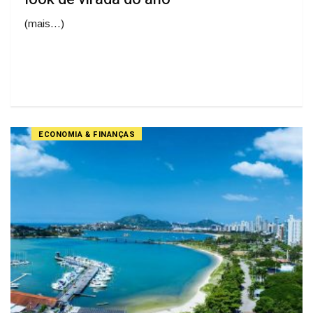
(mais…)
ECONOMIA & FINANÇAS