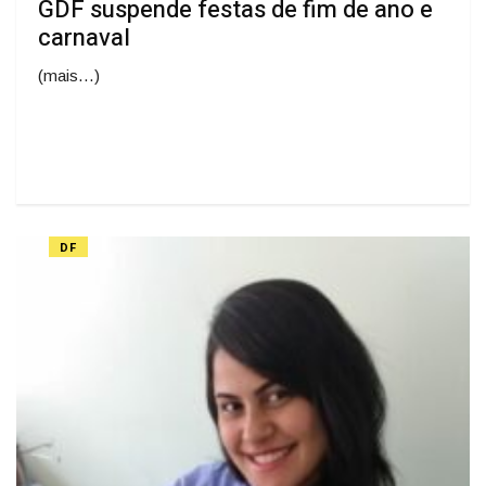
GDF suspende festas de fim de ano e
carnaval
(mais…)
DF