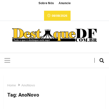
Sobre Nós
Anuncie
08/08/2026
Home
AnoNovo
Tag:
AnoNovo