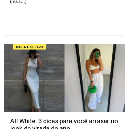
(mais…)
MODA E BELEZA
All White: 3 dicas para você arrasar no
look de virada do ano