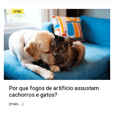
CT&I
Por que fogos de artifício assustam
cachorros e gatos?
(mais…)