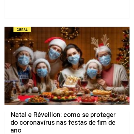
GERAL
Natal e Réveillon: como se proteger
do coronavírus nas festas de fim de
ano