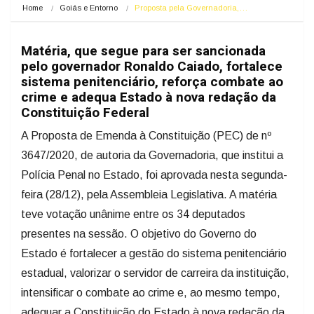
Home
Goiás e Entorno
Proposta pela Governadoria,…
Matéria, que segue para ser sancionada
pelo governador Ronaldo Caiado, fortalece
sistema penitenciário, reforça combate ao
crime e adequa Estado à nova redação da
Constituição Federal
A Proposta de Emenda à Constituição (PEC) de nº
3647/2020, de autoria da Governadoria, que institui a
Polícia Penal no Estado, foi aprovada nesta segunda-
feira (28/12), pela Assembleia Legislativa. A matéria
teve votação unânime entre os 34 deputados
presentes na sessão. O objetivo do Governo do
Estado é fortalecer a gestão do sistema penitenciário
estadual, valorizar o servidor de carreira da instituição,
intensificar o combate ao crime e, ao mesmo tempo,
adequar a Constituição do Estado à nova redação da