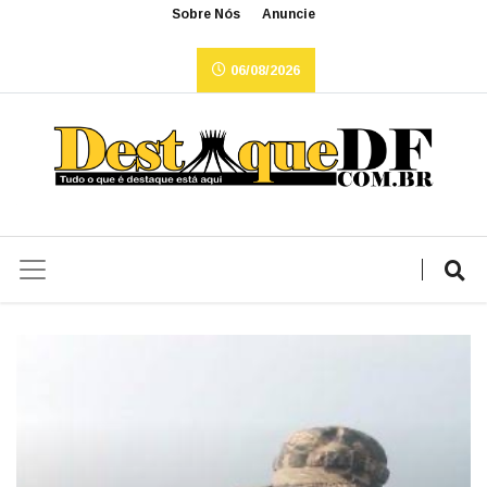
Sobre Nós
Anuncie
06/08/2026