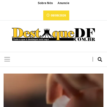
Sobre Nós
Anuncie
08/08/2026