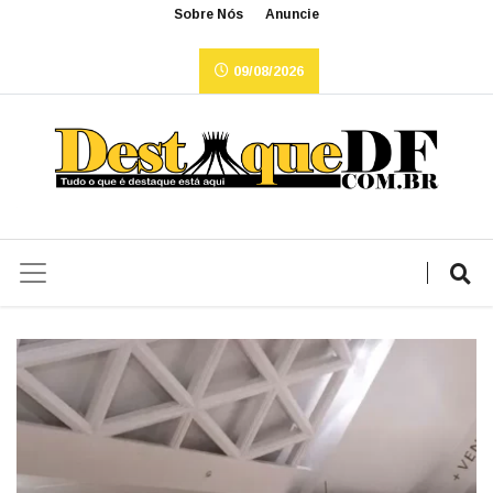
Sobre Nós
Anuncie
09/08/2026