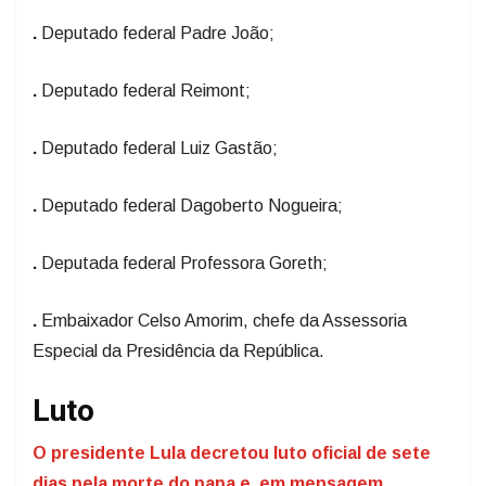
.
Deputado federal Padre João;
.
Deputado federal Reimont;
.
Deputado federal Luiz Gastão;
.
Deputado federal Dagoberto Nogueira;
.
Deputada federal Professora Goreth;
.
Embaixador Celso Amorim, chefe da Assessoria
Especial da Presidência da República.
Luto
O presidente Lula decretou luto oficial de sete
dias pela morte do papa e, em mensagem,