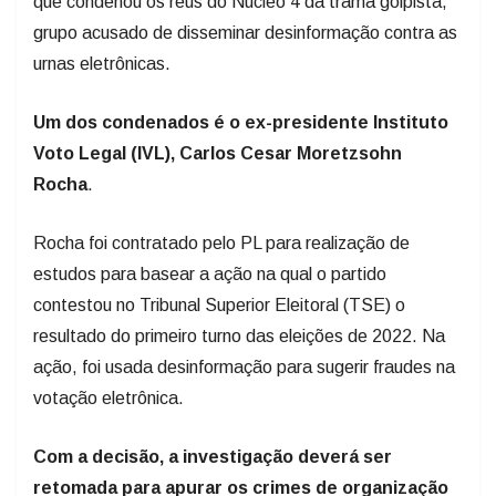
que condenou os réus do Núcleo 4 da trama golpista,
grupo acusado de disseminar desinformação contra as
urnas eletrônicas.
Um dos condenados é o ex-presidente Instituto
Voto Legal (IVL), Carlos Cesar Moretzsohn
Rocha
.
Rocha foi contratado pelo PL para realização de
estudos para basear a ação na qual o partido
contestou no Tribunal Superior Eleitoral (TSE) o
resultado do primeiro turno das eleições de 2022. Na
ação, foi usada desinformação para sugerir fraudes na
votação eletrônica.
Com a decisão, a investigação deverá ser
retomada para apurar os crimes de organização