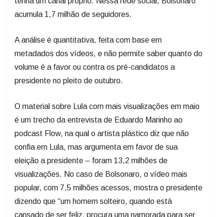
tenha um canal próprio. Nessa rede social, Bolsonaro
acumula 1,7 milhão de seguidores.
A análise é quantitativa, feita com base em
metadados dos vídeos, e não permite saber quanto do
volume é a favor ou contra os pré-candidatos a
presidente no pleito de outubro.
O material sobre Lula com mais visualizações em maio
é um trecho da entrevista de Eduardo Marinho ao
podcast Flow, na qual o artista plástico diz que não
confia em Lula, mas argumenta em favor de sua
eleição a presidente – foram 13,2 milhões de
visualizações. No caso de Bolsonaro, o vídeo mais
popular, com 7,5 milhões acessos, mostra o presidente
dizendo que “um homem solteiro, quando está
cansado de ser feliz, procura uma namorada para ser