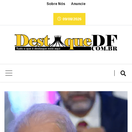
Sobre Nós
Anuncie
09/08/2026