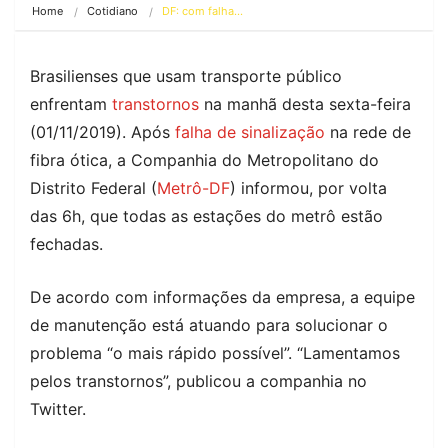
Home
Cotidiano
DF: com falha…
Brasilienses que usam transporte público
enfrentam
transtornos
na manhã desta sexta-feira
(01/11/2019). Após
falha de sinalização
na rede de
fibra ótica, a Companhia do Metropolitano do
Distrito Federal (
Metrô-DF
) informou, por volta
das 6h, que todas as estações do metrô estão
fechadas.
De acordo com informações da empresa, a equipe
de manutenção está atuando para solucionar o
problema “o mais rápido possível”. “Lamentamos
pelos transtornos”, publicou a companhia no
Twitter.