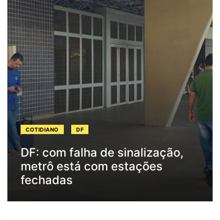
COTIDIANO
DF
DF: com falha de sinalização,
metrô está com estações
fechadas