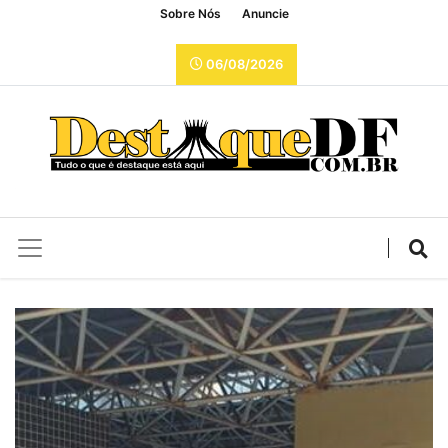
Sobre Nós
Anuncie
06/08/2026