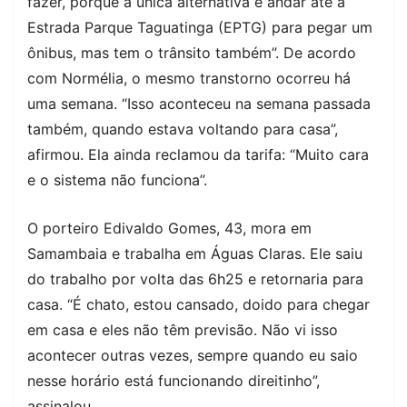
fazer, porque a única alternativa é andar até a
Estrada Parque Taguatinga (EPTG) para pegar um
ônibus, mas tem o trânsito também”. De acordo
com Normélia, o mesmo transtorno ocorreu há
uma semana. “Isso aconteceu na semana passada
também, quando estava voltando para casa”,
afirmou. Ela ainda reclamou da tarifa: “Muito cara
e o sistema não funciona”.
O porteiro Edivaldo Gomes, 43, mora em
Samambaia e trabalha em Águas Claras. Ele saiu
do trabalho por volta das 6h25 e retornaria para
casa. “É chato, estou cansado, doido para chegar
em casa e eles não têm previsão. Não vi isso
acontecer outras vezes, sempre quando eu saio
nesse horário está funcionando direitinho”,
assinalou.