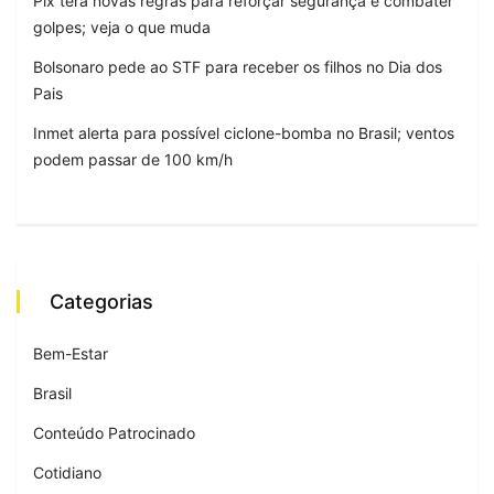
Pix terá novas regras para reforçar segurança e combater
golpes; veja o que muda
Bolsonaro pede ao STF para receber os filhos no Dia dos
Pais
Inmet alerta para possível ciclone-bomba no Brasil; ventos
podem passar de 100 km/h
Categorias
Bem-Estar
Brasil
Conteúdo Patrocinado
Cotidiano