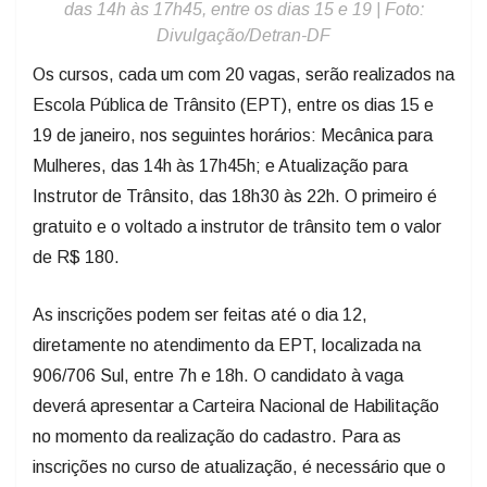
das 14h às 17h45, entre os dias 15 e 19 | Foto:
Divulgação/Detran-DF
Os cursos, cada um com 20 vagas, serão realizados na
Escola Pública de Trânsito (EPT), entre os dias 15 e
19 de janeiro, nos seguintes horários: Mecânica para
Mulheres, das 14h às 17h45h; e Atualização para
Instrutor de Trânsito, das 18h30 às 22h. O primeiro é
gratuito e o voltado a instrutor de trânsito tem o valor
de R$ 180.
As inscrições podem ser feitas até o dia 12,
diretamente no atendimento da EPT, localizada na
906/706 Sul, entre 7h e 18h. O candidato à vaga
deverá apresentar a Carteira Nacional de Habilitação
no momento da realização do cadastro. Para as
inscrições no curso de atualização, é necessário que o