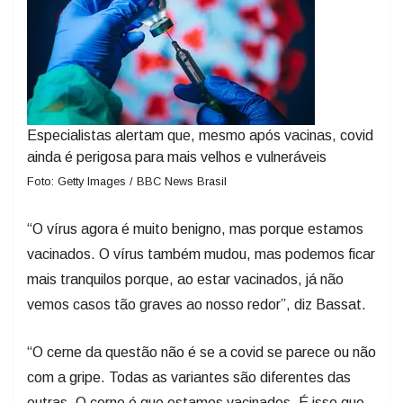
Especialistas alertam que, mesmo após vacinas, covid
ainda é perigosa para mais velhos e vulneráveis
Foto: Getty Images / BBC News Brasil
“O vírus agora é muito benigno, mas porque estamos
vacinados. O vírus também mudou, mas podemos ficar
mais tranquilos porque, ao estar vacinados, já não
vemos casos tão graves ao nosso redor”, diz Bassat.
“O cerne da questão não é se a covid se parece ou não
com a gripe. Todas as variantes são diferentes das
outras. O cerne é que estamos vacinados. É isso que