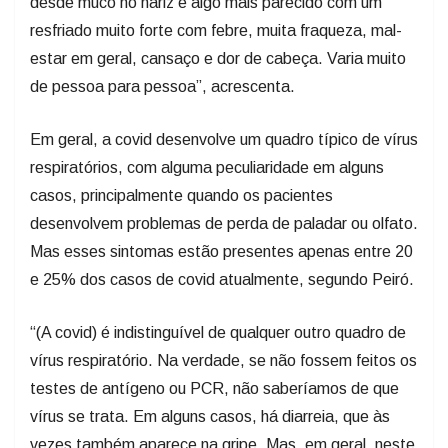
desde muco no nariz e algo mais parecido com um
resfriado muito forte com febre, muita fraqueza, mal-
estar em geral, cansaço e dor de cabeça. Varia muito
de pessoa para pessoa”, acrescenta.
Em geral, a covid desenvolve um quadro típico de vírus
respiratórios, com alguma peculiaridade em alguns
casos, principalmente quando os pacientes
desenvolvem problemas de perda de paladar ou olfato.
Mas esses sintomas estão presentes apenas entre 20
e 25% dos casos de covid atualmente, segundo Peiró.
“(A covid) é indistinguível de qualquer outro quadro de
vírus respiratório. Na verdade, se não fossem feitos os
testes de antígeno ou PCR, não saberíamos de que
vírus se trata. Em alguns casos, há diarreia, que às
vezes também aparece na gripe. Mas, em geral, neste