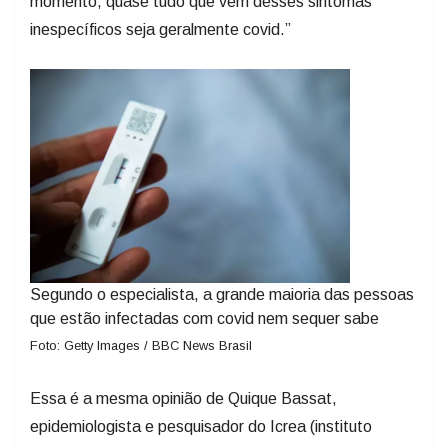
momento, quase tudo que vem desses sintomas
inespecíficos seja geralmente covid.”
Segundo o especialista, a grande maioria das pessoas
que estão infectadas com covid nem sequer sabe
Foto: Getty Images / BBC News Brasil
Essa é a mesma opinião de Quique Bassat,
epidemiologista e pesquisador do Icrea (instituto