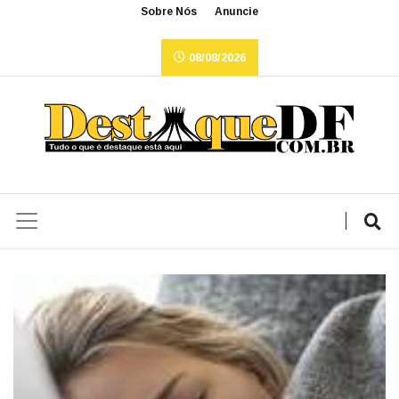
Sobre Nós
Anuncie
08/08/2026