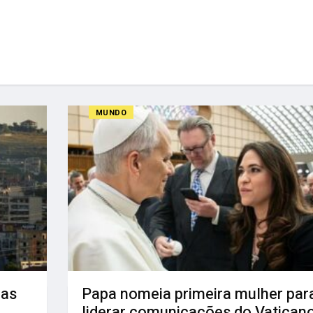
MUNDO
nas
Papa nomeia primeira mulher par
liderar comunicações do Vatican