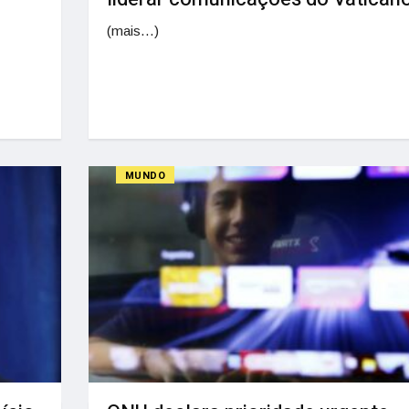
(mais…)
MUNDO