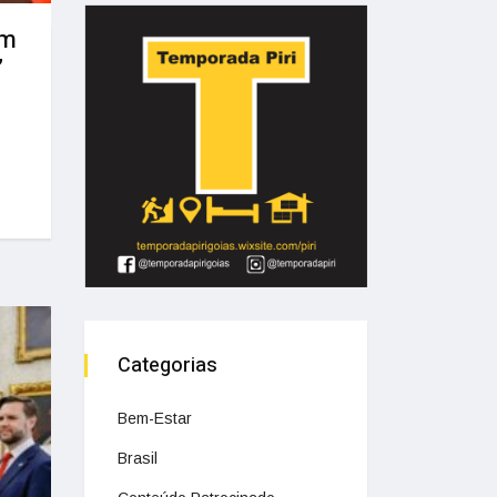
em
”
Categorias
Bem-Estar
Brasil