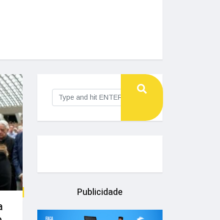
Publicidade
a
o