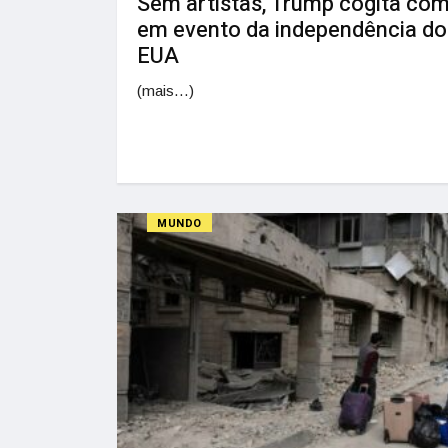
Sem artistas, Trump cogita com
em evento da independência do
EUA
(mais…)
MUNDO