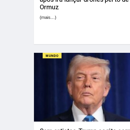
Ormuz
(mais…)
MUNDO