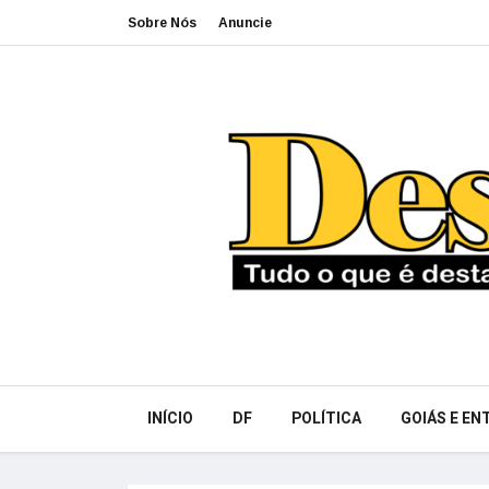
Sobre Nós
Anuncie
INÍCIO
DF
POLÍTICA
GOIÁS E E