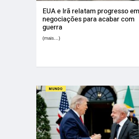
EUA e Irã relatam progresso e
negociações para acabar com
guerra
(mais…)
MUNDO