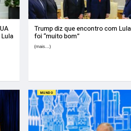
EUA
Trump diz que encontro com Lula
 Lula
foi “muito bom”
(mais…)
MUNDO