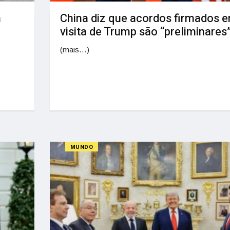
m
China diz que acordos firmados 
visita de Trump são “preliminares
(mais…)
MUNDO