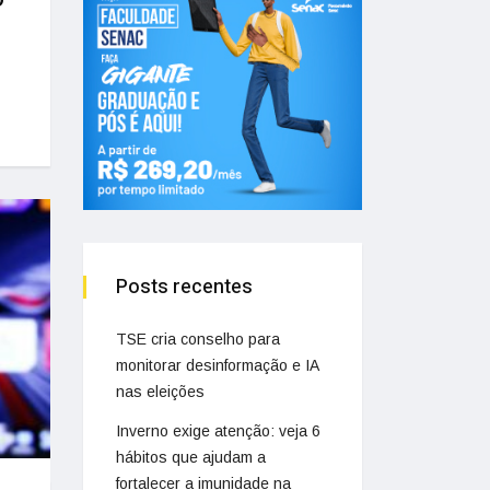
Posts recentes
TSE cria conselho para
monitorar desinformação e IA
nas eleições
Inverno exige atenção: veja 6
hábitos que ajudam a
fortalecer a imunidade na