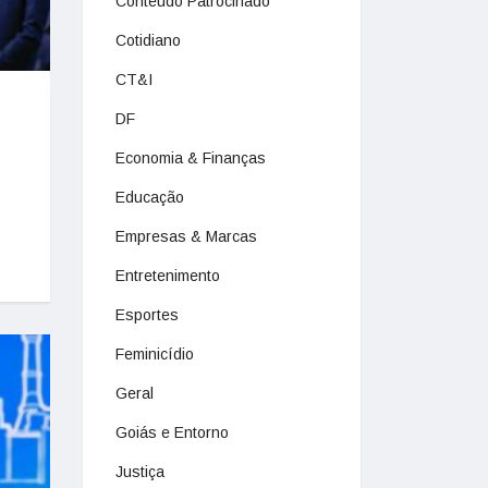
Conteúdo Patrocinado
Cotidiano
CT&I
DF
Economia & Finanças
Educação
Empresas & Marcas
Entretenimento
Esportes
Feminicídio
Geral
Goiás e Entorno
Justiça