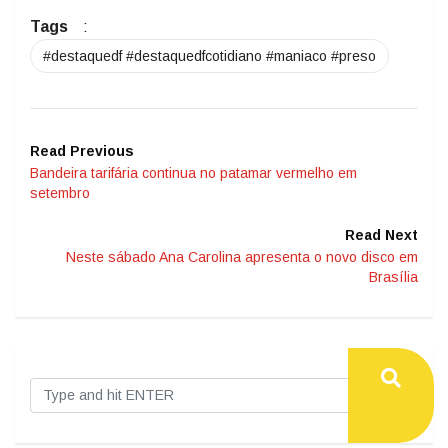
Tags
:
#destaquedf #destaquedfcotidiano #maniaco #preso
Read Previous
Bandeira tarifária continua no patamar vermelho em
setembro
Read Next
Neste sábado Ana Carolina apresenta o novo disco em
Brasília