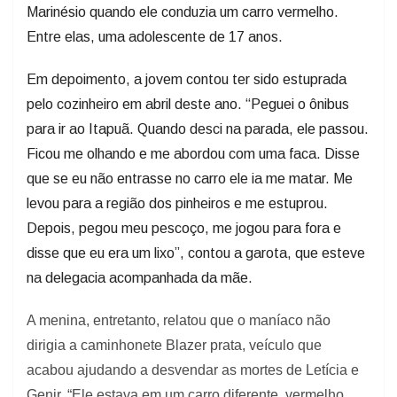
Marinésio quando ele conduzia um carro vermelho.
Entre elas, uma adolescente de 17 anos.
Em depoimento, a jovem contou ter sido estuprada
pelo cozinheiro em abril deste ano. “Peguei o ônibus
para ir ao Itapuã. Quando desci na parada, ele passou.
Ficou me olhando e me abordou com uma faca. Disse
que se eu não entrasse no carro ele ia me matar. Me
levou para a região dos pinheiros e me estuprou.
Depois, pegou meu pescoço, me jogou para fora e
disse que eu era um lixo”, contou a garota, que esteve
na delegacia acompanhada da mãe.
A menina, entretanto, relatou que o maníaco não
dirigia a caminhonete Blazer prata, veículo que
acabou ajudando a desvendar as mortes de Letícia e
Genir. “Ele estava em um carro diferente, vermelho.