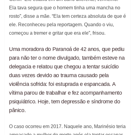
Ela tava segura que o homem tinha uma mancha no
rosto”, disse a mãe. “Ela tem certeza absoluta de que é
ele. Reconheceu pela reportagem. Quando o viu,
começou a tremer e gritar que era ele”, frisou.
Uma moradora do Paranoá de 42 anos, que pediu
para não ter o nome divulgado, também esteve na
delegacia e relatou que chegou a tentar suicídio
duas vezes devido ao trauma causado pela
violência sofrida: foi estuprada e espancada. A
vítima parou de trabalhar e fez acompanhamento
psiquiátrico. Hoje, tem depressão e síndrome do
pânico.
O caso ocorreu em 2017. Naquele ano, Marinésio teria
ameaçado a mulher de morte após ela tentar escapar