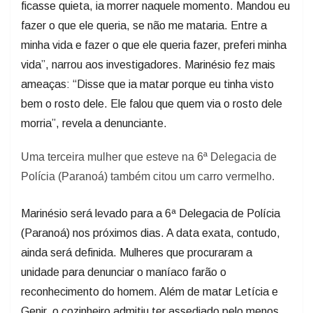
ficasse quieta, ia morrer naquele momento. Mandou eu
fazer o que ele queria, se não me mataria. Entre a
minha vida e fazer o que ele queria fazer, preferi minha
vida”, narrou aos investigadores. Marinésio fez mais
ameaças: “Disse que ia matar porque eu tinha visto
bem o rosto dele. Ele falou que quem via o rosto dele
morria”, revela a denunciante.
Uma terceira mulher que esteve na 6ª Delegacia de
Polícia (Paranoá) também citou um carro vermelho.
Marinésio será levado para a 6ª Delegacia de Polícia
(Paranoá) nos próximos dias. A data exata, contudo,
ainda será definida. Mulheres que procuraram a
unidade para denunciar o maníaco farão o
reconhecimento do homem. Além de matar Letícia e
Genir, o cozinheiro admitiu ter assediado pelo menos