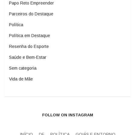
Papo Reto Empreender
Parceiros do Destaque
Política
Política em Destaque
Resenha do Esporte
Saúde e Bem-Estar
Sem categoria
Vida de Mãe
FOLLOW ON INSTAGRAM
INÍCIO
DF
POLÍTICA
GOIÁS E ENTORNO