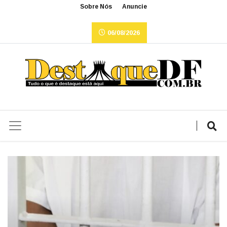
Sobre Nós
Anuncie
06/08/2026