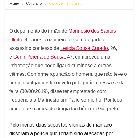
Home
Cotidiano
Carro vermelho era…
O depoimento do irmão de
Marinésio dos Santos
Olinto
, 41 anos, cozinheiro desempregado e
assassino confesso de
Letícia Sousa Curado
, 26,
e
Genir Pereira de Sousa
, 47, comprovou uma
informação que pode ligar o criminoso a outras
vítimas. Conforme apuração
o homem, que não teve o
nome divulgado e foi ouvido pela polícia nessa sexta-
feira (30/08/2019), disse ter emprestado com
frequência a Marinésio um Pálio vermelho. Pontuou
ainda que o acusado dirigia também um Gol preto.
Pelo menos duas supostas vítimas do maníaco
disseram à polícia que teriam sido atacadas por